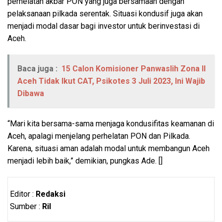
perhelatan akbar PON yang juga bersamaan dengan
pelaksanaan pilkada serentak. Situasi kondusif juga akan
menjadi modal dasar bagi investor untuk berinvestasi di
Aceh.
Baca juga :
15 Calon Komisioner Panwaslih Zona II
Aceh Tidak Ikut CAT, Psikotes 3 Juli 2023, Ini Wajib
Dibawa
“Mari kita bersama-sama menjaga kondusifitas keamanan di
Aceh, apalagi menjelang perhelatan PON dan Pilkada.
Karena, situasi aman adalah modal untuk membangun Aceh
menjadi lebih baik,” demikian, pungkas Ade. []
Editor :
Redaksi
Sumber :
Ril