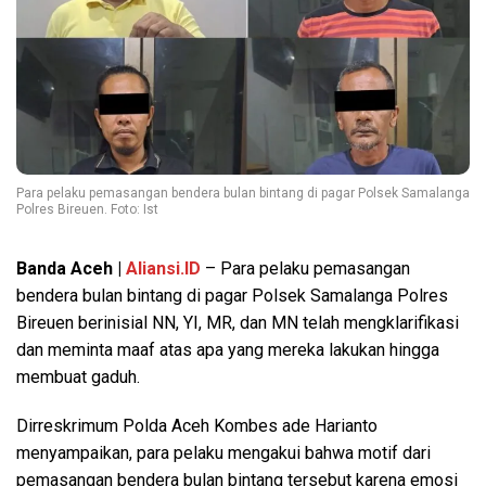
Para pelaku pemasangan bendera bulan bintang di pagar Polsek Samalanga
Polres Bireuen. Foto: Ist
Banda Aceh |
Aliansi.ID
– Para pelaku pemasangan
bendera bulan bintang di pagar Polsek Samalanga Polres
Bireuen berinisial NN, YI, MR, dan MN telah mengklarifikasi
dan meminta maaf atas apa yang mereka lakukan hingga
membuat gaduh.
Dirreskrimum Polda Aceh Kombes ade Harianto
menyampaikan, para pelaku mengakui bahwa motif dari
pemasangan bendera bulan bintang tersebut karena emosi