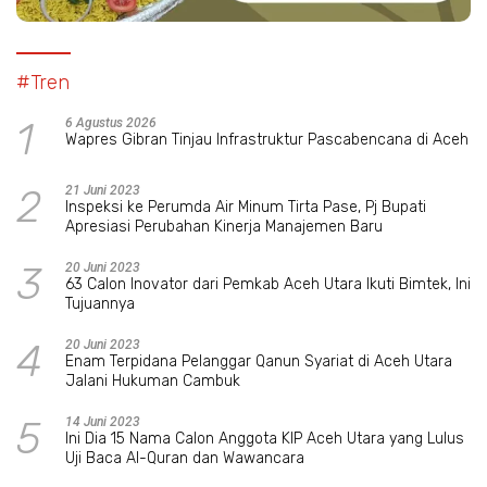
#Tren
1
6 Agustus 2026
Wapres Gibran Tinjau Infrastruktur Pascabencana di Aceh
2
21 Juni 2023
Inspeksi ke Perumda Air Minum Tirta Pase, Pj Bupati
Apresiasi Perubahan Kinerja Manajemen Baru
3
20 Juni 2023
63 Calon Inovator dari Pemkab Aceh Utara Ikuti Bimtek, Ini
Tujuannya
4
20 Juni 2023
Enam Terpidana Pelanggar Qanun Syariat di Aceh Utara
Jalani Hukuman Cambuk
5
14 Juni 2023
Ini Dia 15 Nama Calon Anggota KIP Aceh Utara yang Lulus
Uji Baca Al-Quran dan Wawancara