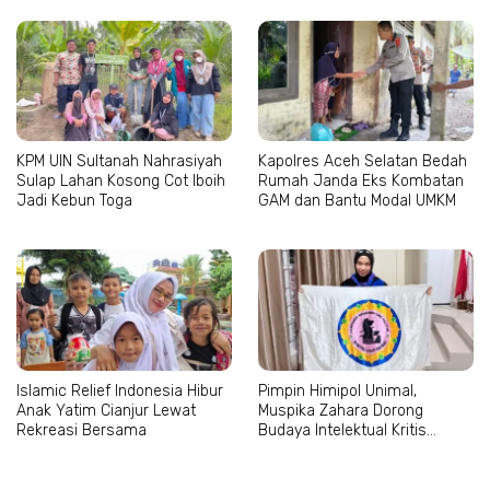
KPM UIN Sultanah Nahrasiyah
Kapolres Aceh Selatan Bedah
Sulap Lahan Kosong Cot Iboih
Rumah Janda Eks Kombatan
Jadi Kebun Toga
GAM dan Bantu Modal UMKM
Islamic Relief Indonesia Hibur
Pimpin Himipol Unimal,
Anak Yatim Cianjur Lewat
Muspika Zahara Dorong
Rekreasi Bersama
Budaya Intelektual Kritis
Mahasiswa