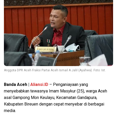
Anggota DPR Aceh Fraksi Partai Aceh Ismail A Jalil (Ayahwa). Foto: Ist.
Banda Aceh |
Aliansi.ID
– Penganiayaan yang
menyebabkan tewasnya Imam Masykur (25), warga Aceh
asal Gampong Mon Keulayu, Kecamatan Gandapura,
Kabupaten Bireuen dengan cepat menyebar di berbagai
media.