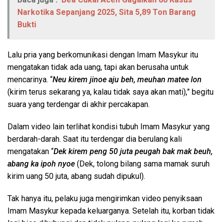
Narkotika Sepanjang 2025, Sita 5,89 Ton Barang
Bukti
Lalu pria yang berkomunikasi dengan Imam Masykur itu
mengatakan tidak ada uang, tapi akan berusaha untuk
mencarinya. “
Neu kirem jinoe aju beh, meuhan matee lon
(kirim terus sekarang ya, kalau tidak saya akan mati),” begitu
suara yang terdengar di akhir percakapan.
Dalam video lain terlihat kondisi tubuh Imam Masykur yang
berdarah-darah. Saat itu terdengar dia berulang kali
mengatakan “
Dek kirem peng 50 juta peugah bak mak beuh,
abang ka ipoh nyoe
(Dek, tolong bilang sama mamak suruh
kirim uang 50 juta, abang sudah dipukul).
Tak hanya itu, pelaku juga mengirimkan video penyiksaan
Imam Masykur kepada keluarganya. Setelah itu, korban tidak