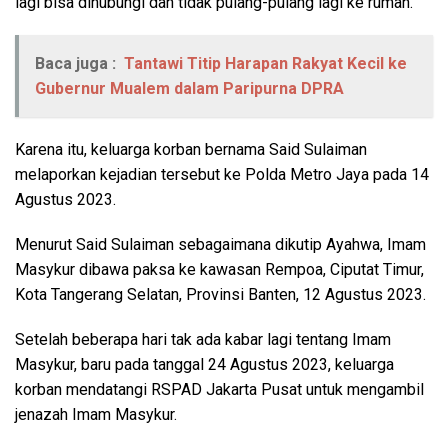
lagi bisa dihubungi dan tidak pulang-pulang lagi ke rumah.
Baca juga :
Tantawi Titip Harapan Rakyat Kecil ke
Gubernur Mualem dalam Paripurna DPRA
Karena itu, keluarga korban bernama Said Sulaiman
melaporkan kejadian tersebut ke Polda Metro Jaya pada 14
Agustus 2023.
Menurut Said Sulaiman sebagaimana dikutip Ayahwa, Imam
Masykur dibawa paksa ke kawasan Rempoa, Ciputat Timur,
Kota Tangerang Selatan, Provinsi Banten, 12 Agustus 2023.
Setelah beberapa hari tak ada kabar lagi tentang Imam
Masykur, baru pada tanggal 24 Agustus 2023, keluarga
korban mendatangi RSPAD Jakarta Pusat untuk mengambil
jenazah Imam Masykur.