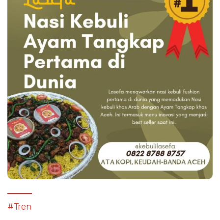
#Tren