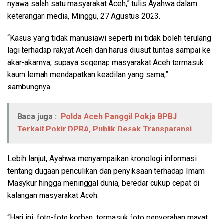
nyawa salah satu masyarakat Aceh,” tulis Ayahwa dalam
keterangan media, Minggu, 27 Agustus 2023.
“Kasus yang tidak manusiawi seperti ini tidak boleh terulang
lagi terhadap rakyat Aceh dan harus diusut tuntas sampai ke
akar-akarnya, supaya segenap masyarakat Aceh termasuk
kaum lemah mendapatkan keadilan yang sama,”
sambungnya.
Baca juga :
Polda Aceh Panggil Pokja BPBJ
Terkait Pokir DPRA, Publik Desak Transparansi
Lebih lanjut, Ayahwa menyampaikan kronologi informasi
tentang dugaan penculikan dan penyiksaan terhadap Imam
Masykur hingga meninggal dunia, beredar cukup cepat di
kalangan masyarakat Aceh.
“Hari ini, foto-foto korban, termasuk foto penyerahan mayat