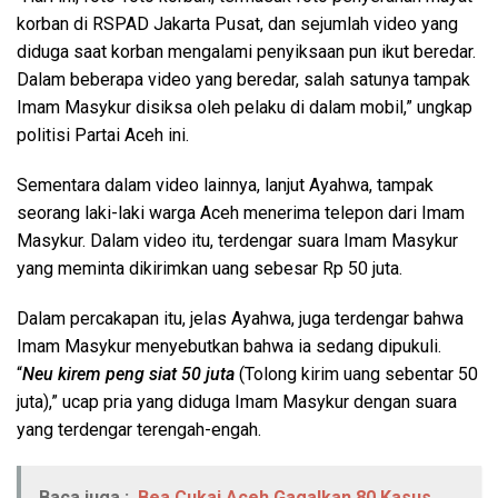
korban di RSPAD Jakarta Pusat, dan sejumlah video yang
diduga saat korban mengalami penyiksaan pun ikut beredar.
Dalam beberapa video yang beredar, salah satunya tampak
Imam Masykur disiksa oleh pelaku di dalam mobil,” ungkap
politisi Partai Aceh ini.
Sementara dalam video lainnya, lanjut Ayahwa, tampak
seorang laki-laki warga Aceh menerima telepon dari Imam
Masykur. Dalam video itu, terdengar suara Imam Masykur
yang meminta dikirimkan uang sebesar Rp 50 juta.
Dalam percakapan itu, jelas Ayahwa, juga terdengar bahwa
Imam Masykur menyebutkan bahwa ia sedang dipukuli.
“
Neu kirem peng siat 50 juta
(Tolong kirim uang sebentar 50
juta),” ucap pria yang diduga Imam Masykur dengan suara
yang terdengar terengah-engah.
Baca juga :
Bea Cukai Aceh Gagalkan 80 Kasus