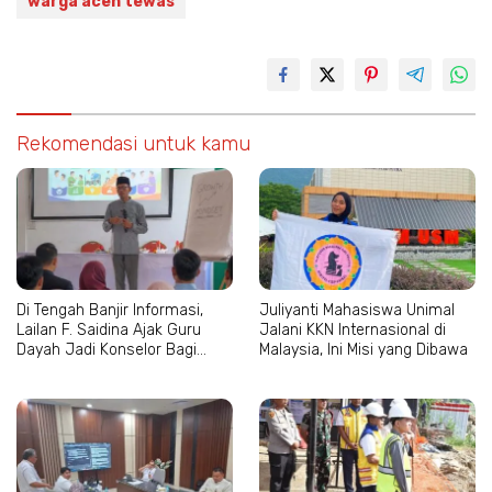
warga aceh tewas
Rekomendasi untuk kamu
Di Tengah Banjir Informasi,
Juliyanti Mahasiswa Unimal
Lailan F. Saidina Ajak Guru
Jalani KKN Internasional di
Dayah Jadi Konselor Bagi
Malaysia, Ini Misi yang Dibawa
Santri