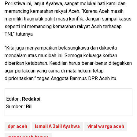
Peristiwa ini, lanjut Ayahwa, sangat melukai hati kami dan
memancing kemarahan rakyat Aceh. “Karena Aceh masih
memiliki traumatik pahit masa konflik. Jangan sampai kasus
seperti ini memancing kemarahan rakyat Aceh terhadap
TNI,” tuturnya.
“Kita juga menyampaikan belasungkawa dan dukacita
mendalam atas musibah ini. Semoga keluarga korban
diberikan ketabahan. Keadilan harus benar-benar ditegakkan
agar perlakuan yang sama di mata hukum tetap
diprioritaskan,” tegas Anggota Banmus DPR Aceh itu.
Editor :
Redaksi
Sumber :
Ril
dpr aceh
Ismail A Jalil Ayahwa
viral warga aceh