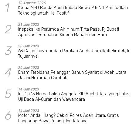
1
10 Agustus 2026
Ketua MPD Banda Aceh Imbau Siswa MTsN 1 Manfaatkan
Teknologi untuk Hal Positif
2
21 Juni 2023
Inspeksi ke Perumda Air Minum Tirta Pase, Pj Bupati
Apresiasi Perubahan Kinerja Manajemen Baru
3
20 Juni 2023
63 Calon Inovator dari Pemkab Aceh Utara Ikuti Bimtek, Ini
Tujuannya
4
20 Juni 2023
Enam Terpidana Pelanggar Qanun Syariat di Aceh Utara
Jalani Hukuman Cambuk
5
14 Juni 2023
Ini Dia 15 Nama Calon Anggota KIP Aceh Utara yang Lulus
Uji Baca Al-Quran dan Wawancara
6
14 Juni 2023
Motor Anda Hilang? Cek di Polres Aceh Utara, Gratis
Langsung Bawa Pulang, Ini Datanya