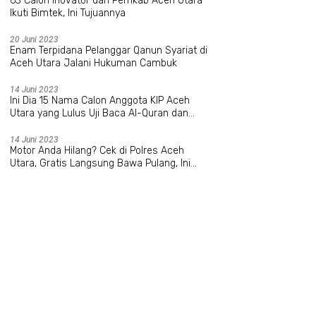
63 Calon Inovator dari Pemkab Aceh Utara
Ikuti Bimtek, Ini Tujuannya
20 Juni 2023
Enam Terpidana Pelanggar Qanun Syariat di
Aceh Utara Jalani Hukuman Cambuk
14 Juni 2023
Ini Dia 15 Nama Calon Anggota KIP Aceh
Utara yang Lulus Uji Baca Al-Quran dan
Wawancara
14 Juni 2023
Motor Anda Hilang? Cek di Polres Aceh
Utara, Gratis Langsung Bawa Pulang, Ini
Datanya