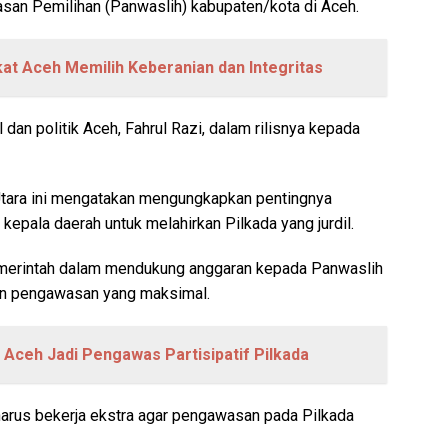
san Pemilihan (Panwaslih) kabupaten/kota di Aceh.
kat Aceh Memilih Keberanian dan Integritas
dan politik Aceh, Fahrul Razi, dalam rilisnya kepada
Utara ini mengatakan mengungkapkan pentingnya
epala daerah untuk melahirkan Pilkada yang jurdil.
merintah dalam mendukung anggaran kepada Panwaslih
lan pengawasan yang maksimal.
Aceh Jadi Pengawas Partisipatif Pilkada
ga harus bekerja ekstra agar pengawasan pada Pilkada