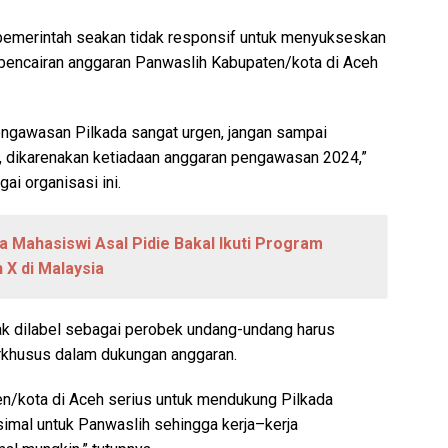
a pemerintah seakan tidak responsif untuk menyukseskan
pencairan anggaran Panwaslih Kabupaten/kota di Aceh
pengawasan Pilkada sangat urgen, jangan sampai
 dikarenakan ketiadaan anggaran pengawasan 2024,”
ai organisasi ini.
a Mahasiswi Asal Pidie Bakal Ikuti Program
X di Malaysia
tidak dilabel sebagai perobek undang-undang harus
khusus dalam dukungan anggaran.
en/kota di Aceh serius untuk mendukung Pilkada
mal untuk Panwaslih sehingga kerja–kerja