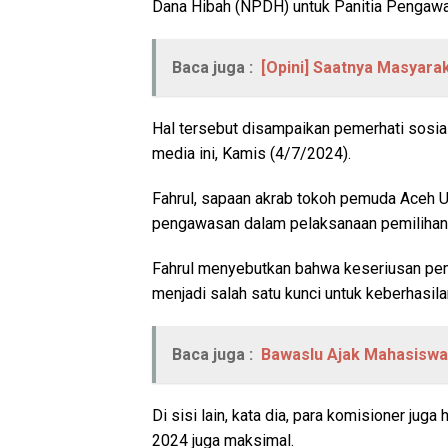
Dana Hibah (NPDH) untuk Panitia Pengawa
Baca juga :
[Opini] Saatnya Masyara
Hal tersebut disampaikan pemerhati sosial 
media ini, Kamis (4/7/2024).
Fahrul, sapaan akrab tokoh pemuda Aceh 
pengawasan dalam pelaksanaan pemilihan k
Fahrul menyebutkan bahwa keseriusan pe
menjadi salah satu kunci untuk keberhasi
Baca juga :
Bawaslu Ajak Mahasiswa 
Di sisi lain, kata dia, para komisioner ju
2024 juga maksimal.