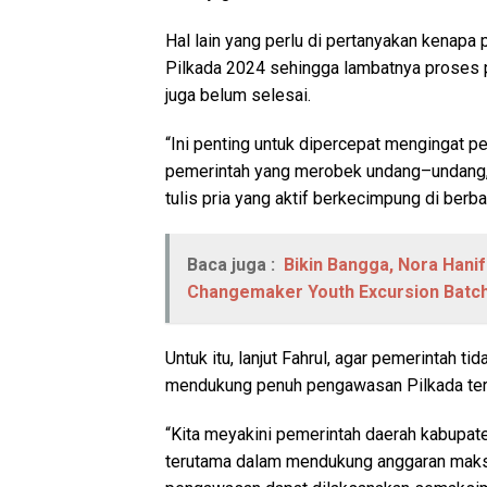
Hal lain yang perlu di pertanyakan kenap
Pilkada 2024 sehingga lambatnya proses 
juga belum selesai.
“Ini penting untuk dipercepat mengingat 
pemerintah yang merobek undang–undang,
tulis pria yang aktif berkecimpung di berbag
Baca juga :
Bikin Bangga, Nora Hanif
Changemaker Youth Excursion Batch 
Untuk itu, lanjut Fahrul, agar pemerintah 
mendukung penuh pengawasan Pilkada ter
“Kita meyakini pemerintah daerah kabupat
terutama dalam mendukung anggaran maksi