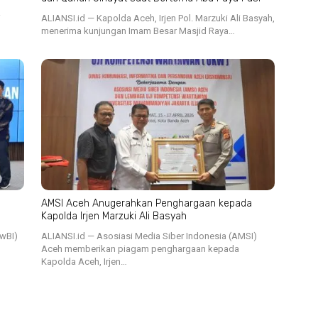
i
ALIANSI.id — Kapolda Aceh, Irjen Pol. Marzuki Ali Basyah,
menerima kunjungan Imam Besar Masjid Raya…
AMSI Aceh Anugerahkan Penghargaan kepada
Kapolda Irjen Marzuki Ali Basyah
PwBI)
ALIANSI.id — Asosiasi Media Siber Indonesia (AMSI)
Aceh memberikan piagam penghargaan kepada
Kapolda Aceh, Irjen…