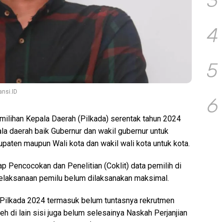
3
4
5
ansi.ID
6
ilihan Kepala Daerah (Pilkada) serentak tahun 2024
la daerah baik Gubernur dan wakil gubernur untuk
bupaten maupun Wali kota dan wakil wali kota untuk kota.
 Pencocokan dan Penelitian (Coklit) data pemilih di
pelaksanaan pemilu belum dilaksanakan maksimal.
ilkada 2024 termasuk belum tuntasnya rekrutmen
h di lain sisi juga belum selesainya Naskah Perjanjian