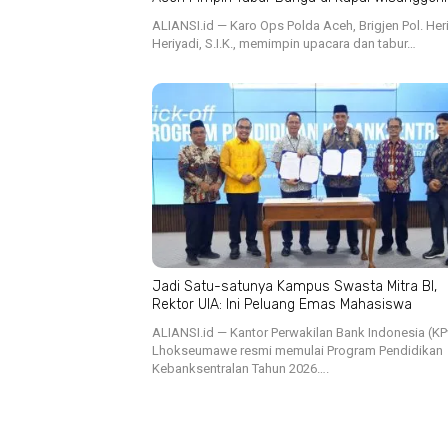
ALIANSI.id — Karo Ops Polda Aceh, Brigjen Pol. Her
Heriyadi, S.I.K., memimpin upacara dan tabur…
Jadi Satu-satunya Kampus Swasta Mitra BI,
Rektor UIA: Ini Peluang Emas Mahasiswa
ALIANSI.id — Kantor Perwakilan Bank Indonesia (K
Lhokseumawe resmi memulai Program Pendidikan
Kebanksentralan Tahun 2026….