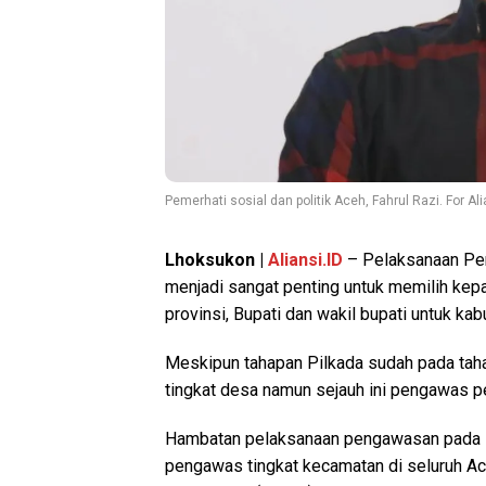
Pemerhati sosial dan politik Aceh, Fahrul Razi. For Ali
Lhoksukon |
Aliansi.ID
– Pelaksanaan Pem
menjadi sangat penting untuk memilih kepa
provinsi, Bupati dan wakil bupati untuk ka
Meskipun tahapan Pilkada sudah pada tahap
tingkat desa namun sejauh ini pengawas 
Hambatan pelaksanaan pengawasan pada P
pengawas tingkat kecamatan di seluruh Ace