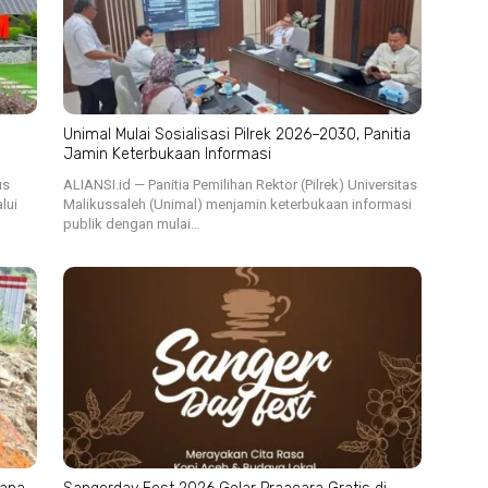
Unimal Mulai Sosialisasi Pilrek 2026–2030, Panitia
Jamin Keterbukaan Informasi
us
ALIANSI.id — Panitia Pemilihan Rektor (Pilrek) Universitas
lui
Malikussaleh (Unimal) menjamin keterbukaan informasi
publik dengan mulai…