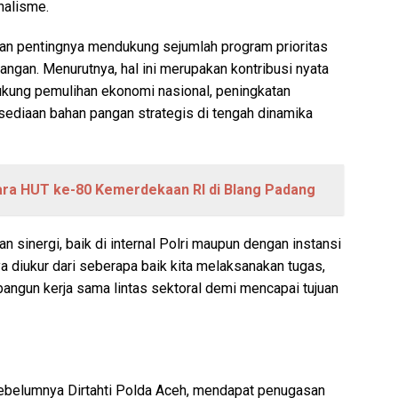
nalisme.
an pentingnya mendukung sejumlah program prioritas
angan. Menurutnya, hal ini merupakan kontribusi nyata
ukung pemulihan ekonomi nasional, peningkatan
rsediaan bahan pangan strategis di tengah dinamika
ara HUT ke-80 Kemerdekaan RI di Blang Padang
n sinergi, baik di internal Polri maupun dengan instansi
nya diukur dari seberapa baik kita melaksanakan tugas,
mbangun kerja sama lintas sektoral demi mencapai tujuan
belumnya Dirtahti Polda Aceh, mendapat penugasan