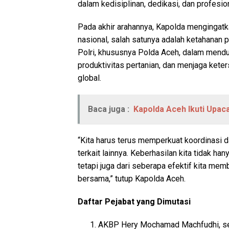
dalam kedisiplinan, dedikasi, dan profesio
Pada akhir arahannya, Kapolda mengingatk
nasional, salah satunya adalah ketahanan p
Polri, khususnya Polda Aceh, dalam mend
produktivitas pertanian, dan menjaga kete
global.
Baca juga :
Kapolda Aceh Ikuti Upac
“Kita harus terus memperkuat koordinasi da
terkait lainnya. Keberhasilan kita tidak ha
tetapi juga dari seberapa efektif kita me
bersama,” tutup Kapolda Aceh.
Daftar Pejabat yang Dimutasi
AKBP Hery Mochamad Machfudhi, se