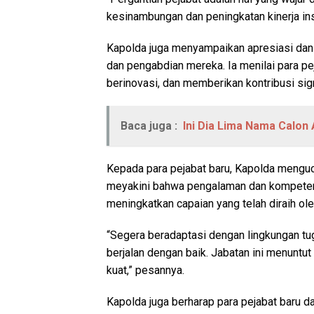
kesinambungan dan peningkatan kinerja inst
Kapolda juga menyampaikan apresiasi dan 
dan pengabdian mereka. Ia menilai para pej
berinovasi, dan memberikan kontribusi sign
Baca juga :
Ini Dia Lima Nama Calon
Kepada para pejabat baru, Kapolda menguc
meyakini bahwa pengalaman dan kompeten
meningkatkan capaian yang telah diraih ol
“Segera beradaptasi dengan lingkungan tu
berjalan dengan baik. Jabatan ini menuntut
kuat,” pesannya.
Kapolda juga berharap para pejabat baru d