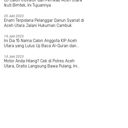
63 Calon Inovator dari Pemkab Aceh Utara
Ikuti Bimtek, Ini Tujuannya
20 Juni 2023
Enam Terpidana Pelanggar Qanun Syariat di
Aceh Utara Jalani Hukuman Cambuk
14 Juni 2023
Ini Dia 15 Nama Calon Anggota KIP Aceh
Utara yang Lulus Uji Baca Al-Quran dan
Wawancara
14 Juni 2023
Motor Anda Hilang? Cek di Polres Aceh
Utara, Gratis Langsung Bawa Pulang, Ini
Datanya