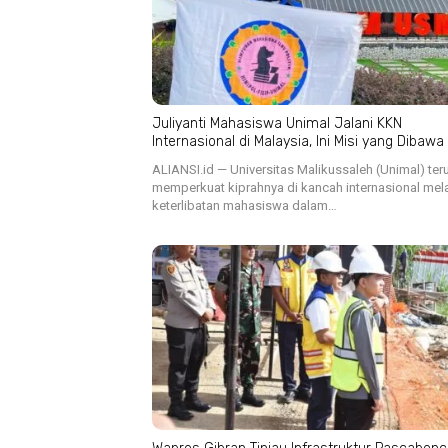
Juliyanti Mahasiswa Unimal Jalani KKN
Internasional di Malaysia, Ini Misi yang Dibawa
ALIANSI.id — Universitas Malikussaleh (Unimal) ter
memperkuat kiprahnya di kancah internasional mela
keterlibatan mahasiswa dalam…