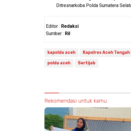
Ditresnarkoba Polda Sumatera Selat
Editor :
Redaksi
Sumber :
Ril
kapolda aceh
Kapolres Aceh Tengah
polda aceh
Sertijab
Rekomendasi untuk kamu