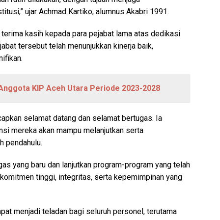
itusi,” ujar Achmad Kartiko, alumnus Akabri 1991.
terima kasih kepada para pejabat lama atas dedikasi
abat tersebut telah menunjukkan kinerja baik,
ifikan.
 Anggota KIP Aceh Utara Periode 2023-2028
apkan selamat datang dan selamat bertugas. Ia
si mereka akan mampu melanjutkan serta
eh pendahulu.
gas yang baru dan lanjutkan program-program yang telah
 komitmen tinggi, integritas, serta kepemimpinan yang
apat menjadi teladan bagi seluruh personel, terutama