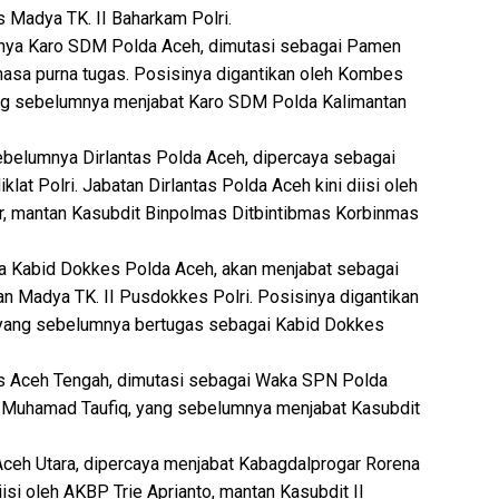
 Madya TK. II Baharkam Polri.
mnya Karo SDM Polda Aceh, dimutasi sebagai Pamen
asa purna tugas. Posisinya digantikan oleh Kombes
ang sebelumnya menjabat Karo SDM Polda Kalimantan
ebelumnya Dirlantas Polda Aceh, dipercaya sebagai
at Polri. Jabatan Dirlantas Polda Aceh kini diisi oleh
, mantan Kasubdit Binpolmas Ditbintibmas Korbinmas
a Kabid Dokkes Polda Aceh, akan menjabat sebagai
n Madya TK. II Pusdokkes Polri. Posisinya digantikan
f, yang sebelumnya bertugas sebagai Kabid Dokkes
es Aceh Tengah, dimutasi sebagai Waka SPN Polda
P Muhamad Taufiq, yang sebelumnya menjabat Kasubdit
Aceh Utara, dipercaya menjabat Kabagdalprogar Rorena
isi oleh AKBP Trie Aprianto, mantan Kasubdit II