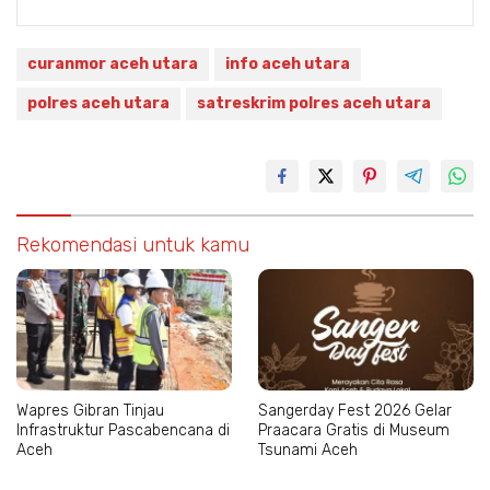
curanmor aceh utara
info aceh utara
polres aceh utara
satreskrim polres aceh utara
Rekomendasi untuk kamu
Wapres Gibran Tinjau
Sangerday Fest 2026 Gelar
Infrastruktur Pascabencana di
Praacara Gratis di Museum
Aceh
Tsunami Aceh