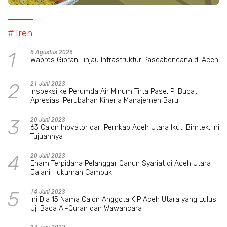
#Tren
1
6 Agustus 2026
Wapres Gibran Tinjau Infrastruktur Pascabencana di Aceh
2
21 Juni 2023
Inspeksi ke Perumda Air Minum Tirta Pase, Pj Bupati
Apresiasi Perubahan Kinerja Manajemen Baru
3
20 Juni 2023
63 Calon Inovator dari Pemkab Aceh Utara Ikuti Bimtek, Ini
Tujuannya
4
20 Juni 2023
Enam Terpidana Pelanggar Qanun Syariat di Aceh Utara
Jalani Hukuman Cambuk
5
14 Juni 2023
Ini Dia 15 Nama Calon Anggota KIP Aceh Utara yang Lulus
Uji Baca Al-Quran dan Wawancara