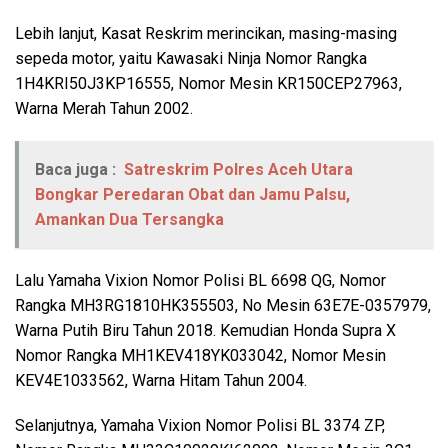
Lebih lanjut, Kasat Reskrim merincikan, masing-masing
sepeda motor, yaitu Kawasaki Ninja Nomor Rangka
1H4KRI50J3KP16555, Nomor Mesin KR150CEP27963,
Warna Merah Tahun 2002.
Baca juga :
Satreskrim Polres Aceh Utara
Bongkar Peredaran Obat dan Jamu Palsu,
Amankan Dua Tersangka
Lalu Yamaha Vixion Nomor Polisi BL 6698 QG, Nomor
Rangka MH3RG1810HK355503, No Mesin 63E7E-0357979,
Warna Putih Biru Tahun 2018. Kemudian Honda Supra X
Nomor Rangka MH1KEV418YK033042, Nomor Mesin
KEV4E1033562, Warna Hitam Tahun 2004.
Selanjutnya, Yamaha Vixion Nomor Polisi BL 3374 ZP,