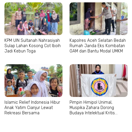
KPM UIN Sultanah Nahrasiyah
Kapolres Aceh Selatan Bedah
Sulap Lahan Kosong Cot Iboih
Rumah Janda Eks Kombatan
Jadi Kebun Toga
GAM dan Bantu Modal UMKM
Islamic Relief Indonesia Hibur
Pimpin Himipol Unimal,
Anak Yatim Cianjur Lewat
Muspika Zahara Dorong
Rekreasi Bersama
Budaya Intelektual Kritis
Mahasiswa