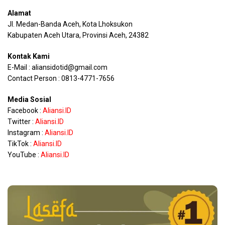
Alamat
Jl. Medan-Banda Aceh, Kota Lhoksukon
Kabupaten Aceh Utara, Provinsi Aceh, 24382
Kontak Kami
E-Mail : aliansidotid@gmail.com
Contact Person : 0813-4771-7656
Media Sosial
Facebook :
Aliansi.ID
Twitter :
Aliansi.ID
Instagram :
Aliansi.ID
TikTok :
Aliansi.ID
YouTube :
Aliansi.ID