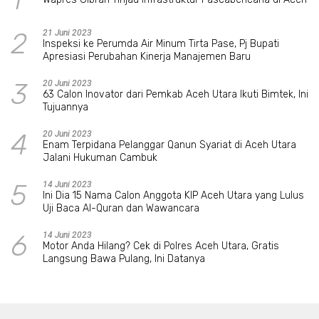
2
21 Juni 2023
Inspeksi ke Perumda Air Minum Tirta Pase, Pj Bupati
Apresiasi Perubahan Kinerja Manajemen Baru
3
20 Juni 2023
63 Calon Inovator dari Pemkab Aceh Utara Ikuti Bimtek, Ini
Tujuannya
4
20 Juni 2023
Enam Terpidana Pelanggar Qanun Syariat di Aceh Utara
Jalani Hukuman Cambuk
5
14 Juni 2023
Ini Dia 15 Nama Calon Anggota KIP Aceh Utara yang Lulus
Uji Baca Al-Quran dan Wawancara
6
14 Juni 2023
Motor Anda Hilang? Cek di Polres Aceh Utara, Gratis
Langsung Bawa Pulang, Ini Datanya