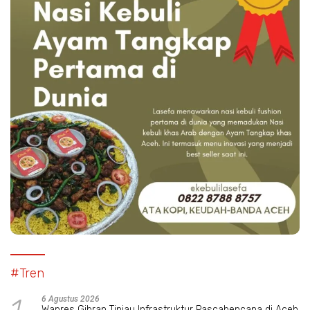
#Tren
1
6 Agustus 2026
Wapres Gibran Tinjau Infrastruktur Pascabencana di Aceh