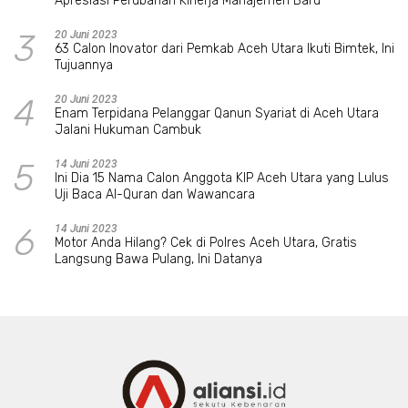
Apresiasi Perubahan Kinerja Manajemen Baru
3
20 Juni 2023
63 Calon Inovator dari Pemkab Aceh Utara Ikuti Bimtek, Ini
Tujuannya
4
20 Juni 2023
Enam Terpidana Pelanggar Qanun Syariat di Aceh Utara
Jalani Hukuman Cambuk
5
14 Juni 2023
Ini Dia 15 Nama Calon Anggota KIP Aceh Utara yang Lulus
Uji Baca Al-Quran dan Wawancara
6
14 Juni 2023
Motor Anda Hilang? Cek di Polres Aceh Utara, Gratis
Langsung Bawa Pulang, Ini Datanya