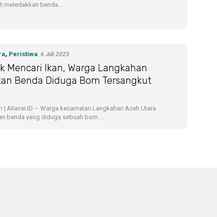
eh meledakkan benda…
ra
,
Peristiwa
6 Juli 2023
k Mencari Ikan, Warga Langkahan
an Benda Diduga Bom Tersangkut
 | Aliansi.ID – Warga kecamatan Langkahan Aceh Utara
n benda yang diduga sebuah bom….