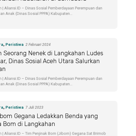
 | Aliansi.ID – Dinas Sosial Pemberdayaan Perempuan dan
gan Anak (Dinas Sosial PPPA) Kabupaten…
ra
,
Peristiwa
2 Februari 2024
 Seorang Nenek di Langkahan Ludes
ar, Dinas Sosial Aceh Utara Salurkan
an
 | Aliansi.ID – Dinas Sosial Pemberdayaan Perempuan dan
gan Anak (Dinas Sosial PPPA) Kabupaten…
ra
,
Peristiwa
7 Juli 2023
ibom Gegana Ledakkan Benda yang
a Bom di Langkahan
 | Aliansi.ID – Tim Penjinak Bom (Jibom) Gegana Sat Brimob