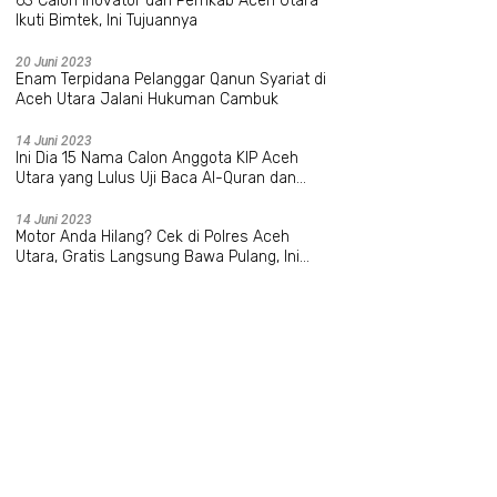
63 Calon Inovator dari Pemkab Aceh Utara
Ikuti Bimtek, Ini Tujuannya
20 Juni 2023
Enam Terpidana Pelanggar Qanun Syariat di
Aceh Utara Jalani Hukuman Cambuk
14 Juni 2023
Ini Dia 15 Nama Calon Anggota KIP Aceh
Utara yang Lulus Uji Baca Al-Quran dan
Wawancara
14 Juni 2023
Motor Anda Hilang? Cek di Polres Aceh
Utara, Gratis Langsung Bawa Pulang, Ini
Datanya