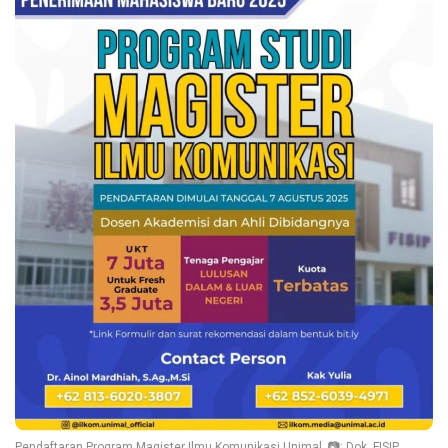
Pendaftaran Program Magister Ilmu Komunikasi Unimal. 📷: Dok. FISIP