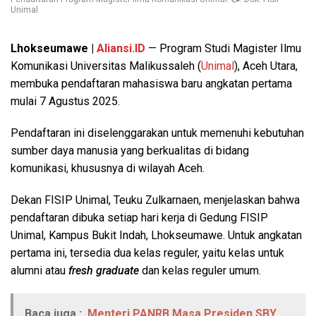
Unimal
Lhokseumawe |
Aliansi.ID
— Program Studi Magister Ilmu
Komunikasi Universitas Malikussaleh (
Unimal
), Aceh Utara,
membuka pendaftaran mahasiswa baru angkatan pertama
mulai 7 Agustus 2025.
Pendaftaran ini diselenggarakan untuk memenuhi kebutuhan
sumber daya manusia yang berkualitas di bidang
komunikasi, khususnya di wilayah Aceh.
Dekan FISIP Unimal, Teuku Zulkarnaen, menjelaskan bahwa
pendaftaran dibuka setiap hari kerja di Gedung FISIP
Unimal, Kampus Bukit Indah, Lhokseumawe. Untuk angkatan
pertama ini, tersedia dua kelas reguler, yaitu kelas untuk
alumni atau
fresh graduate
dan kelas reguler umum.
Baca juga :
Menteri PANRB Masa Presiden SBY