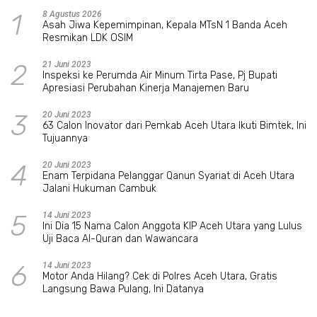
1
8 Agustus 2026
Asah Jiwa Kepemimpinan, Kepala MTsN 1 Banda Aceh
Resmikan LDK OSIM
2
21 Juni 2023
Inspeksi ke Perumda Air Minum Tirta Pase, Pj Bupati
Apresiasi Perubahan Kinerja Manajemen Baru
3
20 Juni 2023
63 Calon Inovator dari Pemkab Aceh Utara Ikuti Bimtek, Ini
Tujuannya
4
20 Juni 2023
Enam Terpidana Pelanggar Qanun Syariat di Aceh Utara
Jalani Hukuman Cambuk
5
14 Juni 2023
Ini Dia 15 Nama Calon Anggota KIP Aceh Utara yang Lulus
Uji Baca Al-Quran dan Wawancara
6
14 Juni 2023
Motor Anda Hilang? Cek di Polres Aceh Utara, Gratis
Langsung Bawa Pulang, Ini Datanya