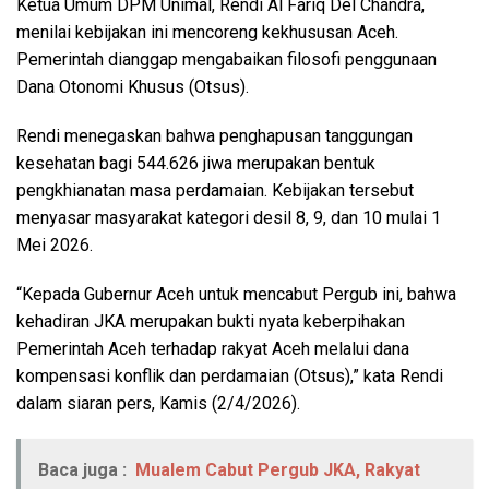
Ketua Umum DPM Unimal, Rendi Al Fariq Del Chandra,
menilai kebijakan ini mencoreng kekhususan Aceh.
Pemerintah dianggap mengabaikan filosofi penggunaan
Dana Otonomi Khusus (Otsus).
Rendi menegaskan bahwa penghapusan tanggungan
kesehatan bagi 544.626 jiwa merupakan bentuk
pengkhianatan masa perdamaian. Kebijakan tersebut
menyasar masyarakat kategori desil 8, 9, dan 10 mulai 1
Mei 2026.
“Kepada Gubernur Aceh untuk mencabut Pergub ini, bahwa
kehadiran JKA merupakan bukti nyata keberpihakan
Pemerintah Aceh terhadap rakyat Aceh melalui dana
kompensasi konflik dan perdamaian (Otsus),” kata Rendi
dalam siaran pers, Kamis (2/4/2026).
Baca juga :
Mualem Cabut Pergub JKA, Rakyat