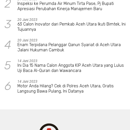
2
Inspeksi ke Perumda Air Minum Tirta Pase, Pj Bupati
Apresiasi Perubahan Kinerja Manajemen Baru
3
20 Juni 2023
63 Calon Inovator dari Pemkab Aceh Utara Ikuti Bimtek, Ini
Tujuannya
4
20 Juni 2023
Enam Terpidana Pelanggar Qanun Syariat di Aceh Utara
Jalani Hukuman Cambuk
5
14 Juni 2023
Ini Dia 15 Nama Calon Anggota KIP Aceh Utara yang Lulus
Uji Baca Al-Quran dan Wawancara
6
14 Juni 2023
Motor Anda Hilang? Cek di Polres Aceh Utara, Gratis
Langsung Bawa Pulang, Ini Datanya