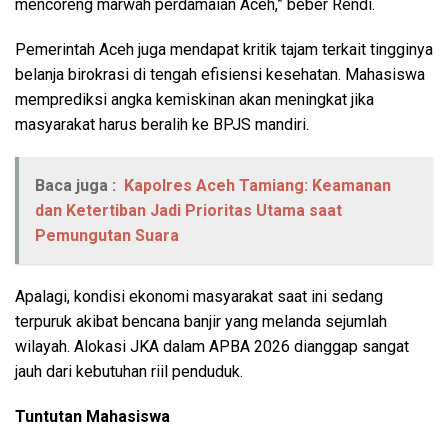
mencoreng marwah perdamaian Aceh,” beber Rendi.
Pemerintah Aceh juga mendapat kritik tajam terkait tingginya
belanja birokrasi di tengah efisiensi kesehatan. Mahasiswa
memprediksi angka kemiskinan akan meningkat jika
masyarakat harus beralih ke BPJS mandiri.
Baca juga :
Kapolres Aceh Tamiang: Keamanan
dan Ketertiban Jadi Prioritas Utama saat
Pemungutan Suara
Apalagi, kondisi ekonomi masyarakat saat ini sedang
terpuruk akibat bencana banjir yang melanda sejumlah
wilayah. Alokasi JKA dalam APBA 2026 dianggap sangat
jauh dari kebutuhan riil penduduk.
Tuntutan Mahasiswa