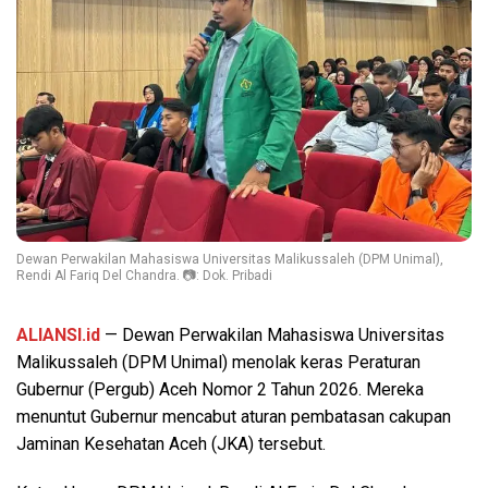
Dewan Perwakilan Mahasiswa Universitas Malikussaleh (DPM Unimal),
Rendi Al Fariq Del Chandra. 📷: Dok. Pribadi
ALIANSI.id
— Dewan Perwakilan Mahasiswa Universitas
Malikussaleh (DPM Unimal) menolak keras Peraturan
Gubernur (Pergub) Aceh Nomor 2 Tahun 2026. Mereka
menuntut Gubernur mencabut aturan pembatasan cakupan
Jaminan Kesehatan Aceh (JKA) tersebut.