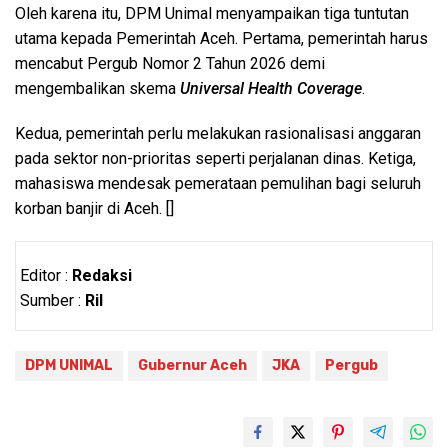
Oleh karena itu, DPM Unimal menyampaikan tiga tuntutan
utama kepada Pemerintah Aceh. Pertama, pemerintah harus
mencabut Pergub Nomor 2 Tahun 2026 demi
mengembalikan skema
Universal Health Coverage
.
Kedua, pemerintah perlu melakukan rasionalisasi anggaran
pada sektor non-prioritas seperti perjalanan dinas. Ketiga,
mahasiswa mendesak pemerataan pemulihan bagi seluruh
korban banjir di Aceh. []
Editor :
Redaksi
Sumber :
Ril
DPM UNIMAL
Gubernur Aceh
JKA
Pergub