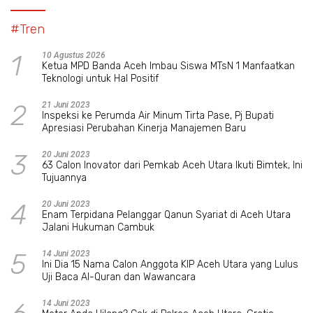
#Tren
1
10 Agustus 2026
Ketua MPD Banda Aceh Imbau Siswa MTsN 1 Manfaatkan
Teknologi untuk Hal Positif
2
21 Juni 2023
Inspeksi ke Perumda Air Minum Tirta Pase, Pj Bupati
Apresiasi Perubahan Kinerja Manajemen Baru
3
20 Juni 2023
63 Calon Inovator dari Pemkab Aceh Utara Ikuti Bimtek, Ini
Tujuannya
4
20 Juni 2023
Enam Terpidana Pelanggar Qanun Syariat di Aceh Utara
Jalani Hukuman Cambuk
5
14 Juni 2023
Ini Dia 15 Nama Calon Anggota KIP Aceh Utara yang Lulus
Uji Baca Al-Quran dan Wawancara
14 Juni 2023