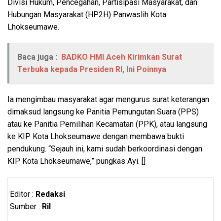
Divisi Hukum, Pencegahan, Partisipasi Masyarakat, dan
Hubungan Masyarakat (HP2H) Panwaslih Kota
Lhokseumawe.
Baca juga :
BADKO HMI Aceh Kirimkan Surat
Terbuka kepada Presiden RI, Ini Poinnya
Ia mengimbau masyarakat agar mengurus surat keterangan
dimaksud langsung ke Panitia Pemungutan Suara (PPS)
atau ke Panitia Pemilihan Kecamatan (PPK), atau langsung
ke KIP Kota Lhokseumawe dengan membawa bukti
pendukung. “Sejauh ini, kami sudah berkoordinasi dengan
KIP Kota Lhokseumawe,” pungkas Ayi. []
Editor :
Redaksi
Sumber :
Ril