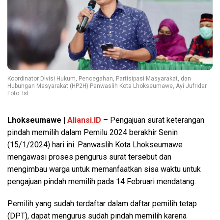
Koordinator Divisi Hukum, Pencegahan, Partisipasi Masyarakat, dan
Hubungan Masyarakat (HP2H) Panwaslih Kota Lhokseumawe, Ayi Jufridar.
Foto: Ist.
Lhokseumawe |
Aliansi.ID
– Pengajuan surat keterangan
pindah memilih dalam Pemilu 2024 berakhir Senin
(15/1/2024) hari ini. Panwaslih Kota Lhokseumawe
mengawasi proses pengurus surat tersebut dan
mengimbau warga untuk memanfaatkan sisa waktu untuk
pengajuan pindah memilih pada 14 Februari mendatang.
Pemilih yang sudah terdaftar dalam daftar pemilih tetap
(DPT), dapat mengurus sudah pindah memilih karena