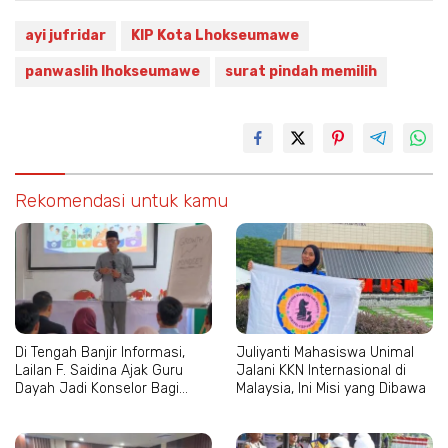
ayi jufridar
KIP Kota Lhokseumawe
panwaslih lhokseumawe
surat pindah memilih
Rekomendasi untuk kamu
Di Tengah Banjir Informasi,
Juliyanti Mahasiswa Unimal
Lailan F. Saidina Ajak Guru
Jalani KKN Internasional di
Dayah Jadi Konselor Bagi
Malaysia, Ini Misi yang Dibawa
Santri