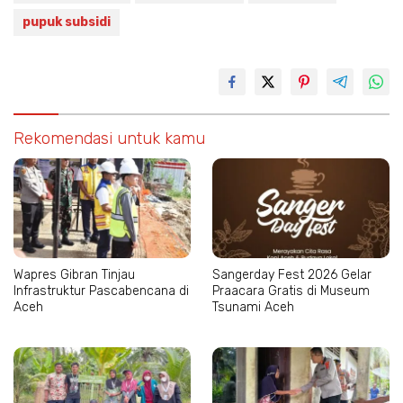
pupuk subsidi
Rekomendasi untuk kamu
Wapres Gibran Tinjau
Sangerday Fest 2026 Gelar
Infrastruktur Pascabencana di
Praacara Gratis di Museum
Aceh
Tsunami Aceh