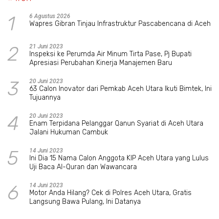
1
6 Agustus 2026
Wapres Gibran Tinjau Infrastruktur Pascabencana di Aceh
2
21 Juni 2023
Inspeksi ke Perumda Air Minum Tirta Pase, Pj Bupati
Apresiasi Perubahan Kinerja Manajemen Baru
3
20 Juni 2023
63 Calon Inovator dari Pemkab Aceh Utara Ikuti Bimtek, Ini
Tujuannya
4
20 Juni 2023
Enam Terpidana Pelanggar Qanun Syariat di Aceh Utara
Jalani Hukuman Cambuk
5
14 Juni 2023
Ini Dia 15 Nama Calon Anggota KIP Aceh Utara yang Lulus
Uji Baca Al-Quran dan Wawancara
6
14 Juni 2023
Motor Anda Hilang? Cek di Polres Aceh Utara, Gratis
Langsung Bawa Pulang, Ini Datanya