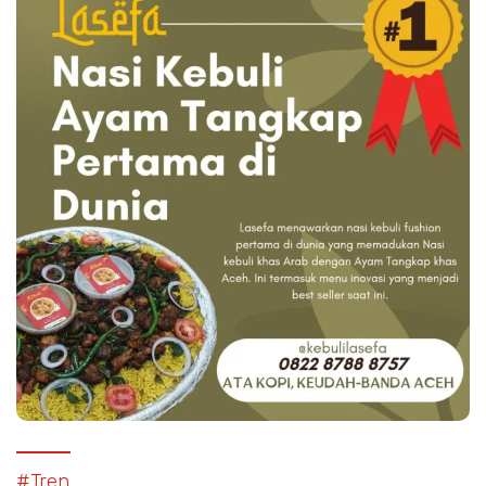
#Tren