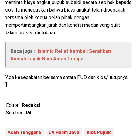
meminta biaya angkut pupuk subsidi secara sepihak kepada
kios. Ia menegaskan bahwa biaya angkut telah disepakati
bersama oleh kedua belah pihak dengan
mempertimbangkan jarak dan kondisi medan yang sulit
dalam proses distribusi.
Baca juga :
Islamic Relief kembali Serahkan
Rumah Layak Huni Aman Gempa
“Ada kesepakatan bersama antara PUD dan kios,” tutupnya.
[]
Editor :
Redaksi
Sumber :
Ril
Aceh Tenggara
CV Halim Jaya
Kios Pupuk