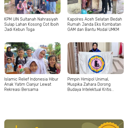
KPM UIN Sultanah Nahrasiyah
Kapolres Aceh Selatan Bedah
Sulap Lahan Kosong Cot Iboih
Rumah Janda Eks Kombatan
Jadi Kebun Toga
GAM dan Bantu Modal UMKM
Islamic Relief Indonesia Hibur
Pimpin Himipol Unimal,
Anak Yatim Cianjur Lewat
Muspika Zahara Dorong
Rekreasi Bersama
Budaya Intelektual Kritis
Mahasiswa