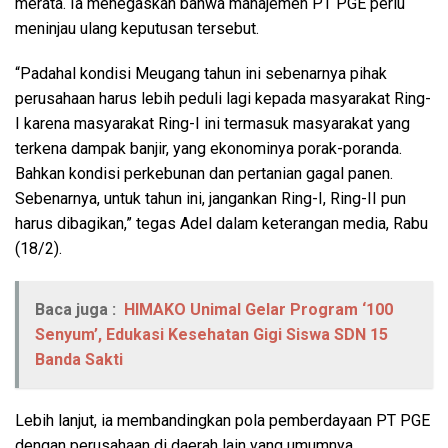
merata. Ia menegaskan bahwa manajemen PT PGE perlu
meninjau ulang keputusan tersebut.
“Padahal kondisi Meugang tahun ini sebenarnya pihak
perusahaan harus lebih peduli lagi kepada masyarakat Ring-
I karena masyarakat Ring-I ini termasuk masyarakat yang
terkena dampak banjir, yang ekonominya porak-poranda.
Bahkan kondisi perkebunan dan pertanian gagal panen.
Sebenarnya, untuk tahun ini, jangankan Ring-I, Ring-II pun
harus dibagikan,” tegas Adel dalam keterangan media, Rabu
(18/2).
Baca juga :
HIMAKO Unimal Gelar Program ‘100
Senyum’, Edukasi Kesehatan Gigi Siswa SDN 15
Banda Sakti
Lebih lanjut, ia membandingkan pola pemberdayaan PT PGE
dengan perusahaan di daerah lain yang umumnya