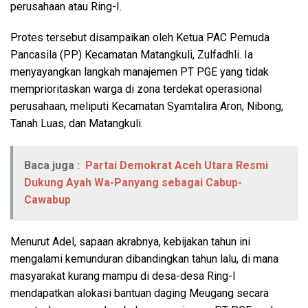
perusahaan atau Ring-I.
Protes tersebut disampaikan oleh Ketua PAC Pemuda
Pancasila (PP) Kecamatan Matangkuli, Zulfadhli. Ia
menyayangkan langkah manajemen PT PGE yang tidak
memprioritaskan warga di zona terdekat operasional
perusahaan, meliputi Kecamatan Syamtalira Aron, Nibong,
Tanah Luas, dan Matangkuli.
Baca juga :
Partai Demokrat Aceh Utara Resmi
Dukung Ayah Wa-Panyang sebagai Cabup-
Cawabup
Menurut Adel, sapaan akrabnya, kebijakan tahun ini
mengalami kemunduran dibandingkan tahun lalu, di mana
masyarakat kurang mampu di desa-desa Ring-I
mendapatkan alokasi bantuan daging Meugang secara