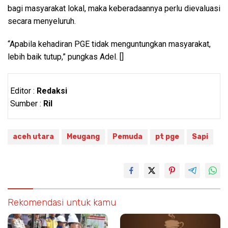
bagi masyarakat lokal, maka keberadaannya perlu dievaluasi
secara menyeluruh.
“Apabila kehadiran PGE tidak menguntungkan masyarakat,
lebih baik tutup,” pungkas Adel. []
Editor :
Redaksi
Sumber :
Ril
aceh utara
Meugang
Pemuda
pt pge
Sapi
Rekomendasi untuk kamu