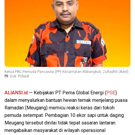
Ketua PAC Pemuda Pancasila (PP) Kecamatan Matangkuli, Zulfadhli (Adel).
📷: Dok. Pribadi
ALIANSI.id
— Kebijakan PT Pema Global Energi (
PGE
)
dalam menyalurkan bantuan hewan ternak menjelang puasa
Ramadan (Meugang) memicu reaksi keras dari tokoh
pemuda setempat. Pembagian 10 ekor sapi untuk daging
Meugang tersebut dinilai tidak tepat sasaran lantaran
mengabaikan masyarakat di wilayah operasional