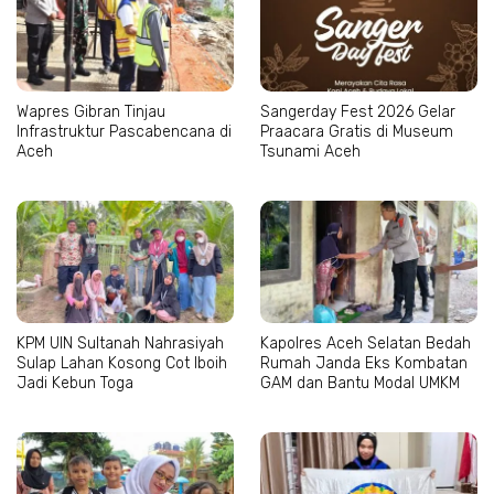
Wapres Gibran Tinjau
Sangerday Fest 2026 Gelar
Infrastruktur Pascabencana di
Praacara Gratis di Museum
Aceh
Tsunami Aceh
KPM UIN Sultanah Nahrasiyah
Kapolres Aceh Selatan Bedah
Sulap Lahan Kosong Cot Iboih
Rumah Janda Eks Kombatan
Jadi Kebun Toga
GAM dan Bantu Modal UMKM