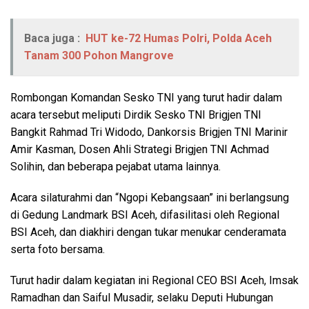
Baca juga :
HUT ke-72 Humas Polri, Polda Aceh
Tanam 300 Pohon Mangrove
Rombongan Komandan Sesko TNI yang turut hadir dalam
acara tersebut meliputi Dirdik Sesko TNI Brigjen TNI
Bangkit Rahmad Tri Widodo, Dankorsis Brigjen TNI Marinir
Amir Kasman, Dosen Ahli Strategi Brigjen TNI Achmad
Solihin, dan beberapa pejabat utama lainnya.
Acara silaturahmi dan “Ngopi Kebangsaan” ini berlangsung
di Gedung Landmark BSI Aceh, difasilitasi oleh Regional
BSI Aceh, dan diakhiri dengan tukar menukar cenderamata
serta foto bersama.
Turut hadir dalam kegiatan ini Regional CEO BSI Aceh, Imsak
Ramadhan dan Saiful Musadir, selaku Deputi Hubungan