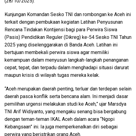
(28/10/2025).
Kunjungan Komandan Sesko TNI dan rombongan ke Aceh ini
terkait dengan pembukaan kegiatan Latihan Penyusunan
Rencana Tindakan Kontijensi bagi para Perwira Siswa
(Pasis) Pendidikan Reguler (Dikreg) ke-54 Sesko TNI Tahun
2025 yang diselenggarakan di Banda Aceh. Latihan ini
bertujuan membekali perwira siswa agar memiliki
kemampuan dalam menyusun langkah-langkah penanganan
cepat, tepat, dan terpadu dalam menghadapi situasi darurat
maupun krisis di wilayah tugas mereka kelak.
“Aceh merupakan daerah penting, terluar dan terdepan selain
daerah pasca konflik serta bencana alam. Ini menjadi dasar
pemilihan urgensi melakukan studi ke Aceh,” ujar Marsdya
TNI Arif Widiyanto, yang mengaku senang bisa bergabung
dengan teman-teman IKAL Aceh dalam acara “Ngopi
Kebangsaan” ini. Ia juga memperkenalkan diri sebagai
perwira yang beristrikan orang Aceh.