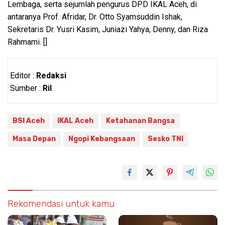
Lembaga, serta sejumlah pengurus DPD IKAL Aceh, di
antaranya Prof. Afridar, Dr. Otto Syamsuddin Ishak,
Sekretaris Dr. Yusri Kasim, Juniazi Yahya, Denny, dan Riza
Rahmami. []
Editor :
Redaksi
Sumber :
Ril
BSI Aceh
IKAL Aceh
Ketahanan Bangsa
Masa Depan
Ngopi Kebangsaan
Sesko TNI
Rekomendasi untuk kamu