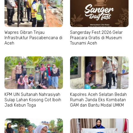
Wapres Gibran Tinjau
Sangerday Fest 2026 Gelar
Infrastruktur Pascabencana di
Praacara Gratis di Museum
Aceh
Tsunami Aceh
KPM UIN Sultanah Nahrasiyah
Kapolres Aceh Selatan Bedah
Sulap Lahan Kosong Cot Iboih
Rumah Janda Eks Kombatan
Jadi Kebun Toga
GAM dan Bantu Modal UMKM