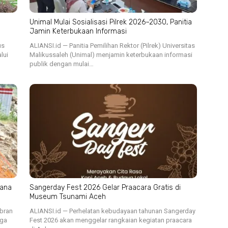
Unimal Mulai Sosialisasi Pilrek 2026–2030, Panitia
Jamin Keterbukaan Informasi
us
ALIANSI.id — Panitia Pemilihan Rektor (Pilrek) Universitas
lui
Malikussaleh (Unimal) menjamin keterbukaan informasi
publik dengan mulai…
cana
Sangerday Fest 2026 Gelar Praacara Gratis di
Museum Tsunami Aceh
ibran
ALIANSI.id — Perhelatan kebudayaan tahunan Sangerday
iga
Fest 2026 akan menggelar rangkaian kegiatan praacara