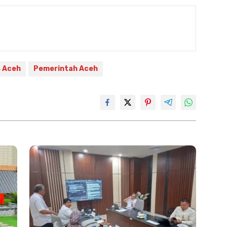
s Aceh
Pemerintah Aceh