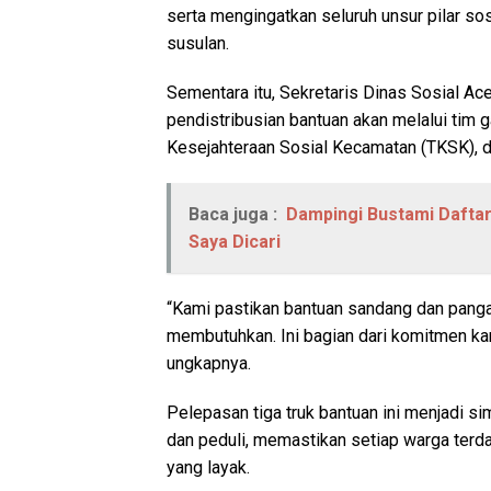
serta mengingatkan seluruh unsur pilar so
susulan.
Sementara itu, Sekretaris Dinas Sosial Ac
pendistribusian bantuan akan melalui tim 
Kesejahteraan Sosial Kecamatan (TKSK), d
Baca juga :
Dampingi Bustami Daftar
Saya Dicari
“Kami pastikan bantuan sandang dan panga
membutuhkan. Ini bagian dari komitmen k
ungkapnya.
Pelepasan tiga truk bantuan ini menjadi s
dan peduli, memastikan setiap warga ter
yang layak.