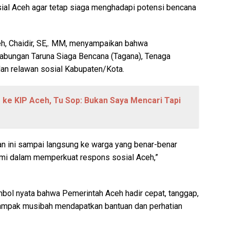
sial Aceh agar tetap siaga menghadapi potensi bencana
eh, Chaidir, SE,. MM, menyampaikan bahwa
gabungan Taruna Siaga Bencana (Tagana), Tenaga
an relawan sosial Kabupaten/Kota.
 ke KIP Aceh, Tu Sop: Bukan Saya Mencari Tapi
n ini sampai langsung ke warga yang benar-benar
ami dalam memperkuat respons sosial Aceh,”
imbol nyata bahwa Pemerintah Aceh hadir cepat, tanggap,
dampak musibah mendapatkan bantuan dan perhatian