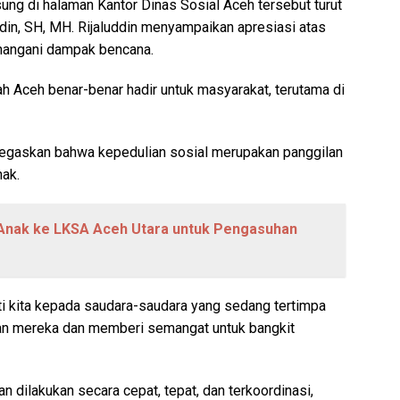
ung di halaman Kantor Dinas Sosial Aceh tersebut turut
ddin, SH, MH. Rijaluddin menyampaikan apresiasi atas
nangani dampak bencana.
h Aceh benar-benar hadir untuk masyarakat, terutama di
negaskan bahwa kepedulian sosial merupakan panggilan
hak.
 Anak ke LKSA Aceh Utara untuk Pengasuhan
ti kita kepada saudara-saudara yang sedang tertimpa
n mereka dan memberi semangat untuk bangkit
n dilakukan secara cepat, tepat, dan terkoordinasi,