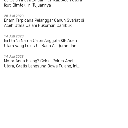
63 Calon Inovator dari Pemkab Aceh Utara
Ikuti Bimtek, Ini Tujuannya
20 Juni 2023
Enam Terpidana Pelanggar Qanun Syariat di
Aceh Utara Jalani Hukuman Cambuk
14 Juni 2023
Ini Dia 15 Nama Calon Anggota KIP Aceh
Utara yang Lulus Uji Baca Al-Quran dan
Wawancara
14 Juni 2023
Motor Anda Hilang? Cek di Polres Aceh
Utara, Gratis Langsung Bawa Pulang, Ini
Datanya