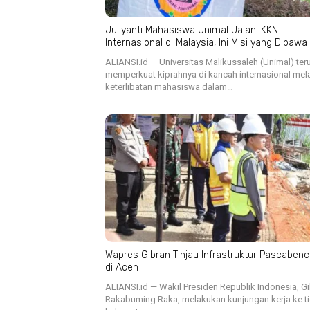
Juliyanti Mahasiswa Unimal Jalani KKN
Internasional di Malaysia, Ini Misi yang Dibawa
ALIANSI.id — Universitas Malikussaleh (Unimal) ter
memperkuat kiprahnya di kancah internasional mela
keterlibatan mahasiswa dalam…
Wapres Gibran Tinjau Infrastruktur Pascaben
di Aceh
ALIANSI.id — Wakil Presiden Republik Indonesia, G
Rakabuming Raka, melakukan kunjungan kerja ke t