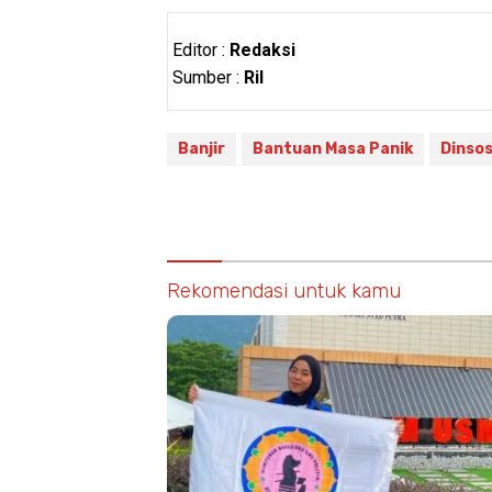
Editor :
Redaksi
Sumber :
Ril
Banjir
Bantuan Masa Panik
Dinso
Rekomendasi untuk kamu