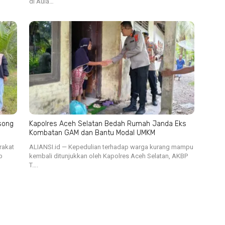
di Aula…
song
Kapolres Aceh Selatan Bedah Rumah Janda Eks
Kombatan GAM dan Bantu Modal UMKM
rakat
ALIANSI.id — Kepedulian terhadap warga kurang mampu
p
kembali ditunjukkan oleh Kapolres Aceh Selatan, AKBP
T….