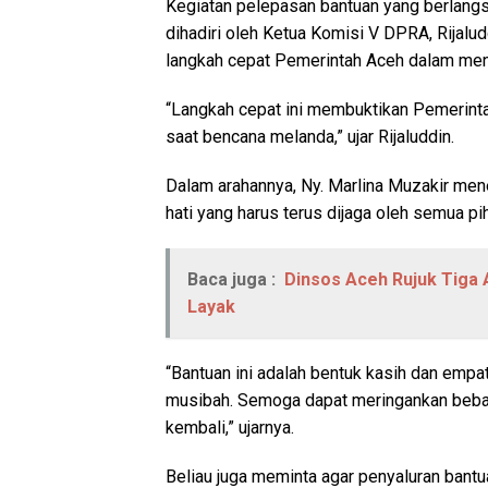
Kegiatan pelepasan bantuan yang berlangs
dihadiri oleh Ketua Komisi V DPRA, Rijalu
langkah cepat Pemerintah Aceh dalam me
“Langkah cepat ini membuktikan Pemerinta
saat bencana melanda,” ujar Rijaluddin.
Dalam arahannya, Ny. Marlina Muzakir me
hati yang harus terus dijaga oleh semua pi
Baca juga :
Dinsos Aceh Rujuk Tiga
Layak
“Bantuan ini adalah bentuk kasih dan empa
musibah. Semoga dapat meringankan beba
kembali,” ujarnya.
Beliau juga meminta agar penyaluran bantua