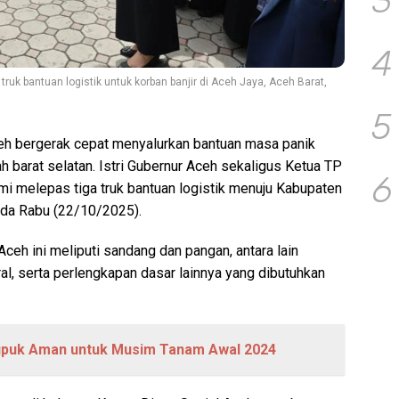
3
4
truk bantuan logistik untuk korban banjir di Aceh Jaya, Aceh Barat,
5
h bergerak cepat menyalurkan bantuan masa panik
h barat selatan. Istri Gubernur Aceh sekaligus Ketua TP
6
mi melepas tiga truk bantuan logistik menuju Kabupaten
ada Rabu (22/10/2025).
Aceh ini meliputi sandang dan pangan, antara lain
eral, serta perlengkapan dasar lainnya yang dibutuhkan
upuk Aman untuk Musim Tanam Awal 2024