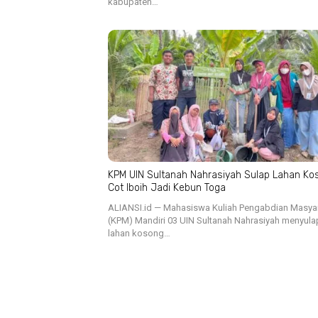
kabupaten…
KPM UIN Sultanah Nahrasiyah Sulap Lahan Ko
Cot Iboih Jadi Kebun Toga
ALIANSI.id — Mahasiswa Kuliah Pengabdian Masya
(KPM) Mandiri 03 UIN Sultanah Nahrasiyah menyula
lahan kosong…