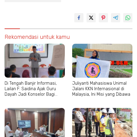
Rekomendasi untuk kamu
Di Tengah Banjir Informasi,
Juliyanti Mahasiswa Unimal
Lailan F. Saidina Ajak Guru
Jalani KKN Internasional di
Dayah Jadi Konselor Bagi
Malaysia, Ini Misi yang Dibawa
Santri