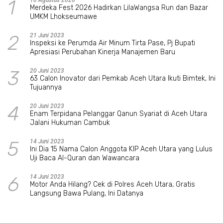
1
Merdeka Fest 2026 Hadirkan LilaWangsa Run dan Bazar
UMKM Lhokseumawe
2
21 Juni 2023
Inspeksi ke Perumda Air Minum Tirta Pase, Pj Bupati
Apresiasi Perubahan Kinerja Manajemen Baru
3
20 Juni 2023
63 Calon Inovator dari Pemkab Aceh Utara Ikuti Bimtek, Ini
Tujuannya
4
20 Juni 2023
Enam Terpidana Pelanggar Qanun Syariat di Aceh Utara
Jalani Hukuman Cambuk
5
14 Juni 2023
Ini Dia 15 Nama Calon Anggota KIP Aceh Utara yang Lulus
Uji Baca Al-Quran dan Wawancara
6
14 Juni 2023
Motor Anda Hilang? Cek di Polres Aceh Utara, Gratis
Langsung Bawa Pulang, Ini Datanya