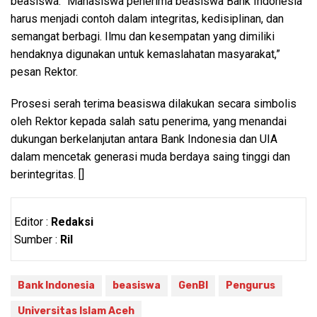
beasiswa. “Mahasiswa penerima beasiswa Bank Indonesia
harus menjadi contoh dalam integritas, kedisiplinan, dan
semangat berbagi. Ilmu dan kesempatan yang dimiliki
hendaknya digunakan untuk kemaslahatan masyarakat,”
pesan Rektor.
Prosesi serah terima beasiswa dilakukan secara simbolis
oleh Rektor kepada salah satu penerima, yang menandai
dukungan berkelanjutan antara Bank Indonesia dan UIA
dalam mencetak generasi muda berdaya saing tinggi dan
berintegritas. []
Editor :
Redaksi
Sumber :
Ril
Bank Indonesia
beasiswa
GenBI
Pengurus
Universitas Islam Aceh