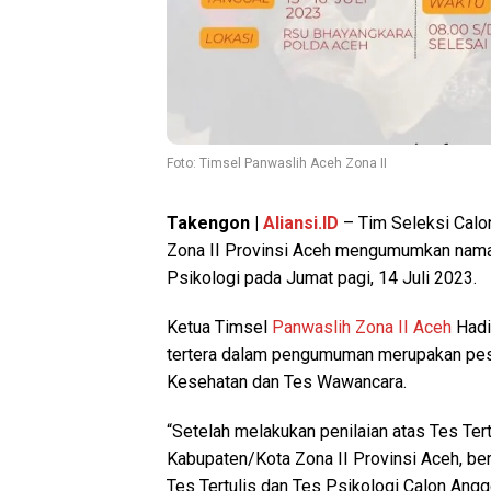
Foto: Timsel Panwaslih Aceh Zona II
Takengon |
Aliansi.ID
– Tim Seleksi Calo
Zona II Provinsi Aceh mengumumkan nama-
Psikologi pada Jumat pagi, 14 Juli 2023.
Ketua Timsel
Panwaslih Zona II Aceh
Hadi
tertera dalam pengumuman merupakan peser
Kesehatan dan Tes Wawancara.
“Setelah melakukan penilaian atas Tes Ter
Kabupaten/Kota Zona II Provinsi Aceh, b
Tes Tertulis dan Tes Psikologi Calon Ang