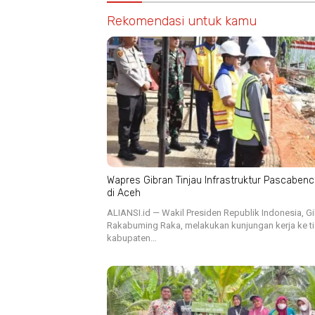
Rekomendasi untuk kamu
Wapres Gibran Tinjau Infrastruktur Pascaben
di Aceh
ALIANSI.id — Wakil Presiden Republik Indonesia, G
Rakabuming Raka, melakukan kunjungan kerja ke t
kabupaten…