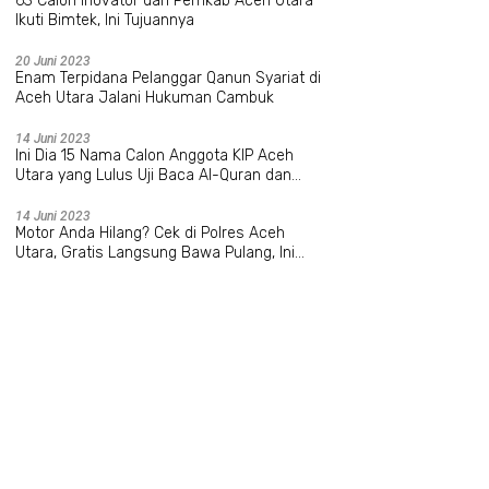
63 Calon Inovator dari Pemkab Aceh Utara
Ikuti Bimtek, Ini Tujuannya
20 Juni 2023
Enam Terpidana Pelanggar Qanun Syariat di
Aceh Utara Jalani Hukuman Cambuk
14 Juni 2023
Ini Dia 15 Nama Calon Anggota KIP Aceh
Utara yang Lulus Uji Baca Al-Quran dan
Wawancara
14 Juni 2023
Motor Anda Hilang? Cek di Polres Aceh
Utara, Gratis Langsung Bawa Pulang, Ini
Datanya