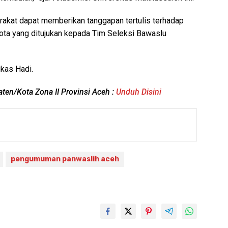
akat dapat memberikan tanggapan tertulis terhadap
ta yang ditujukan kepada Tim Seleksi Bawaslu
gkas Hadi.
n/Kota Zona II Provinsi Aceh :
Unduh Disini
pengumuman panwaslih aceh