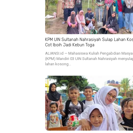
KPM UIN Sultanah Nahrasiyah Sulap Lahan Ko
Cot Iboih Jadi Kebun Toga
ALIANSI.id — Mahasiswa Kuliah Pengabdian Masya
(KPM) Mandiri 03 UIN Sultanah Nahrasiyah menyula
lahan kosong…