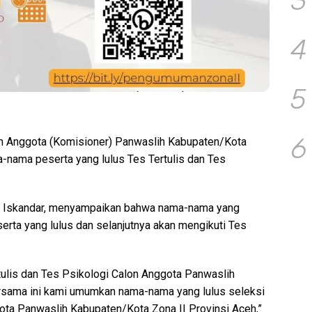
3
4
5
6
n Anggota (Komisioner) Panwaslih Kabupaten/Kota
nama peserta yang lulus Tes Tertulis dan Tes
 Iskandar, menyampaikan bahwa nama-nama yang
ta yang lulus dan selanjutnya akan mengikuti Tes
tulis dan Tes Psikologi Calon Anggota Panwaslih
ersama ini kami umumkan nama-nama yang lulus seleksi
gota Panwaslih Kabupaten/Kota Zona II Provinsi Aceh,”