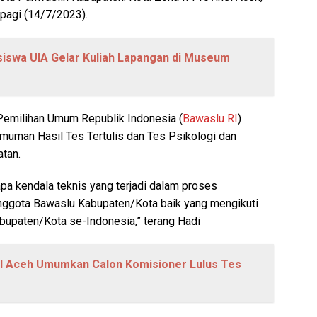
pagi (14/7/2023).
siswa UIA Gelar Kuliah Lapangan di Museum
emilihan Umum Republik Indonesia (
Bawaslu RI
)
man Hasil Tes Tertulis dan Tes Psikologi dan
tan.
a kendala teknis yang terjadi dalam proses
nggota Bawaslu Kabupaten/Kota baik yang mengikuti
Kabupaten/Kota se-Indonesia,” terang Hadi
II Aceh Umumkan Calon Komisioner Lulus Tes