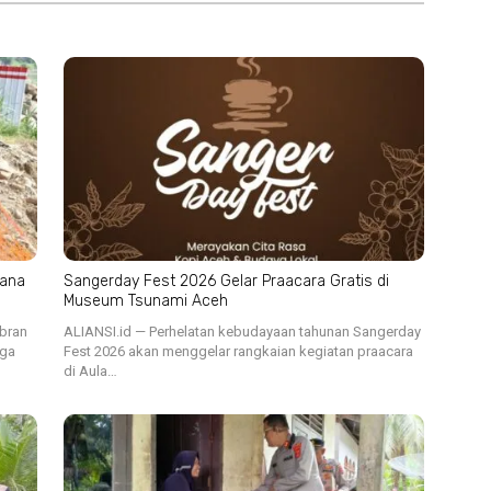
cana
Sangerday Fest 2026 Gelar Praacara Gratis di
Museum Tsunami Aceh
ibran
ALIANSI.id — Perhelatan kebudayaan tahunan Sangerday
iga
Fest 2026 akan menggelar rangkaian kegiatan praacara
di Aula…