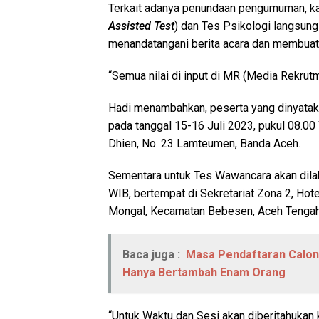
Terkait adanya penundaan pengumuman, kata
Assisted Test
) dan Tes Psikologi langsung
menandatangani berita acara dan membuat
“Semua nilai di input di MR (Media Rekrut
Hadi menambahkan, peserta yang dinyataka
pada tanggal 15-16 Juli 2023, pukul 08.00
Dhien, No. 23 Lamteumen, Banda Aceh.
Sementara untuk Tes Wawancara akan dilak
WIB, bertempat di Sekretariat Zona 2, Hot
Mongal, Kecamatan Bebesen, Aceh Tengah
Baca juga :
Masa Pendaftaran Calon 
Hanya Bertambah Enam Orang
“Untuk Waktu dan Sesi akan diberitahukan 