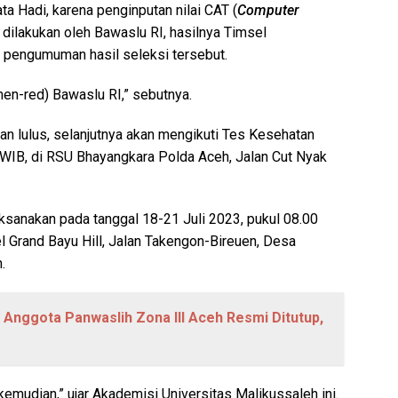
 Hadi, karena penginputan nilai CAT (
Computer
 dilakukan oleh Bawaslu RI, hasilnya Timsel
 pengumuman hasil seleksi tersebut.
men-red) Bawaslu RI,” sebutnya.
n lulus, selanjutnya akan mengikuti Tes Kesehatan
 WIB, di RSU Bhayangkara Polda Aceh, Jalan Cut Nyak
sanakan pada tanggal 18-21 Juli 2023, pukul 08.00
el Grand Bayu Hill, Jalan Takengon-Bireuen, Desa
.
Anggota Panwaslih Zona III Aceh Resmi Ditutup,
kemudian,” ujar Akademisi Universitas Malikussaleh ini.