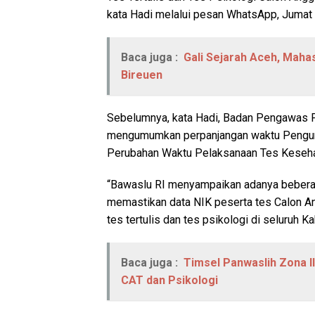
kata Hadi melalui pesan WhatsApp, Jumat 
Baca juga :
Gali Sejarah Aceh, Maha
Bireuen
Sebelumnya, kata Hadi, Badan Pengawas P
mengumumkan perpanjangan waktu Pengumu
Perubahan Waktu Pelaksanaan Tes Keseha
“Bawaslu RI menyampaikan adanya beberap
memastikan data NIK peserta tes Calon A
tes tertulis dan tes psikologi di seluruh 
Baca juga :
Timsel Panwaslih Zona I
CAT dan Psikologi