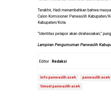
Terakhir, Hadi menambahkan bahwa masyar
Calon Komisioner Panwaslih Kabupaten/Ko
Kabupaten/Kota.
“Identitas pelapor akan dirahasiakan,” pun
Lampiran Pengumuman Panwaslih Kabupate
Editor :
Redaksi
info panwaslih aceh
panwaslih aceh
timsel panwaslih aceh