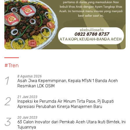
#Tren
1
8 Agustus 2026
Asah Jiwa Kepemimpinan, Kepala MTsN 1 Banda Aceh
Resmikan LDK OSIM
2
21 Juni 2023
Inspeksi ke Perumda Air Minum Tirta Pase, Pj Bupati
Apresiasi Perubahan Kinerja Manajemen Baru
3
20 Juni 2023
63 Calon Inovator dari Pemkab Aceh Utara Ikuti Bimtek, Ini
Tujuannya