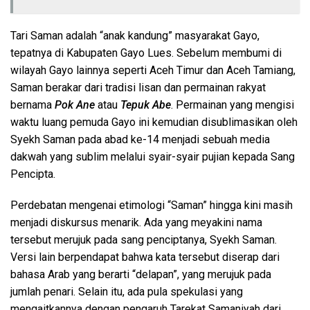
Tari Saman adalah “anak kandung” masyarakat Gayo,
tepatnya di Kabupaten Gayo Lues. Sebelum membumi di
wilayah Gayo lainnya seperti Aceh Timur dan Aceh Tamiang,
Saman berakar dari tradisi lisan dan permainan rakyat
bernama
Pok Ane
atau
Tepuk Abe
. Permainan yang mengisi
waktu luang pemuda Gayo ini kemudian disublimasikan oleh
Syekh Saman pada abad ke-14 menjadi sebuah media
dakwah yang sublim melalui syair-syair pujian kepada Sang
Pencipta.
Perdebatan mengenai etimologi “Saman” hingga kini masih
menjadi diskursus menarik. Ada yang meyakini nama
tersebut merujuk pada sang penciptanya, Syekh Saman.
Versi lain berpendapat bahwa kata tersebut diserap dari
bahasa Arab yang berarti “delapan”, yang merujuk pada
jumlah penari. Selain itu, ada pula spekulasi yang
mengaitkannya dengan pengaruh Tarekat Samaniyah dari