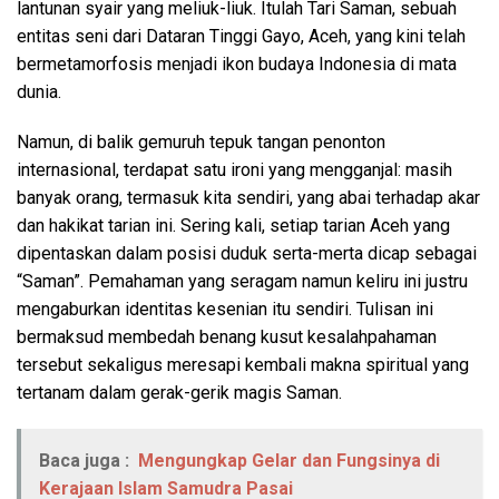
lantunan syair yang meliuk-liuk. Itulah Tari Saman, sebuah
entitas seni dari Dataran Tinggi Gayo, Aceh, yang kini telah
bermetamorfosis menjadi ikon budaya Indonesia di mata
dunia.
Namun, di balik gemuruh tepuk tangan penonton
internasional, terdapat satu ironi yang mengganjal: masih
banyak orang, termasuk kita sendiri, yang abai terhadap akar
dan hakikat tarian ini. Sering kali, setiap tarian Aceh yang
dipentaskan dalam posisi duduk serta-merta dicap sebagai
“Saman”. Pemahaman yang seragam namun keliru ini justru
mengaburkan identitas kesenian itu sendiri. Tulisan ini
bermaksud membedah benang kusut kesalahpahaman
tersebut sekaligus meresapi kembali makna spiritual yang
tertanam dalam gerak-gerik magis Saman.
Baca juga :
Mengungkap Gelar dan Fungsinya di
Kerajaan Islam Samudra Pasai