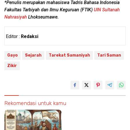
*Penulis merupakan mahasiswa Tadris Bahasa Indonesia
Fakultas Tarbiyah dan Ilmu Keguruan (FTIK)
UIN Sultanah
Nahrasiyah
Lhokseumawe.
Editor :
Redaksi
Gayo
Sejarah
Tarekat Samaniyah
Tari Saman
Zikir
Rekomendasi untuk kamu