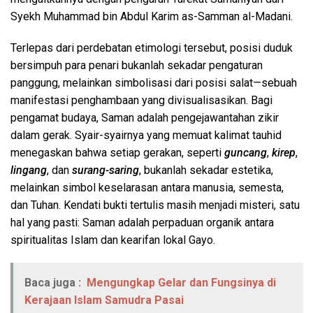
Syekh Muhammad bin Abdul Karim as-Samman al-Madani.
Terlepas dari perdebatan etimologi tersebut, posisi duduk
bersimpuh para penari bukanlah sekadar pengaturan
panggung, melainkan simbolisasi dari posisi salat—sebuah
manifestasi penghambaan yang divisualisasikan. Bagi
pengamat budaya, Saman adalah pengejawantahan zikir
dalam gerak. Syair-syairnya yang memuat kalimat tauhid
menegaskan bahwa setiap gerakan, seperti
guncang
,
kirep
,
lingang
, dan
surang-saring
, bukanlah sekadar estetika,
melainkan simbol keselarasan antara manusia, semesta,
dan Tuhan. Kendati bukti tertulis masih menjadi misteri, satu
hal yang pasti: Saman adalah perpaduan organik antara
spiritualitas Islam dan kearifan lokal Gayo.
Baca juga :
Mengungkap Gelar dan Fungsinya di
Kerajaan Islam Samudra Pasai