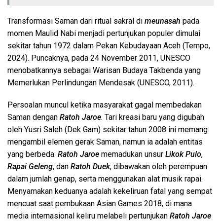
Transformasi Saman dari ritual sakral di
meunasah
pada
momen Maulid Nabi menjadi pertunjukan populer dimulai
sekitar tahun 1972 dalam Pekan Kebudayaan Aceh (Tempo,
2024). Puncaknya, pada 24 November 2011, UNESCO
menobatkannya sebagai Warisan Budaya Takbenda yang
Memerlukan Perlindungan Mendesak (UNESCO, 2011).
Persoalan muncul ketika masyarakat gagal membedakan
Saman dengan
Ratoh Jaroe
. Tari kreasi baru yang digubah
oleh Yusri Saleh (Dek Gam) sekitar tahun 2008 ini memang
mengambil elemen gerak Saman, namun ia adalah entitas
yang berbeda.
Ratoh Jaroe
memadukan unsur
Likok Pulo
,
Rapai Geleng
, dan
Ratoh Duek
; dibawakan oleh perempuan
dalam jumlah genap, serta menggunakan alat musik rapai.
Menyamakan keduanya adalah kekeliruan fatal yang sempat
mencuat saat pembukaan Asian Games 2018, di mana
media internasional keliru melabeli pertunjukan
Ratoh Jaroe