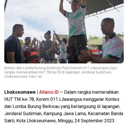
Kontes dan Lomba Burung Berkicau Piala Danrem 011 Lilawangsa Cup I
rangka memeriahkan HUT TNI ke-78 di lapangan Jenderal Sudirman,
Lhokseumawe. Foto: Ist.
Lhokseumawe |
Aliansi.ID
– Dalam rangka memeriahkan
HUT TNI ke-78, Korem 011 Lilawangsa menggelar Kontes
dan Lomba Burung Berkicau yang berlangsung di lapangan
Jenderal Sudirman, Kampung Jawa Lama, Kecamatan Banda
Sakti, Kota Lhokseumawe, Minggu, 24 September 2023.