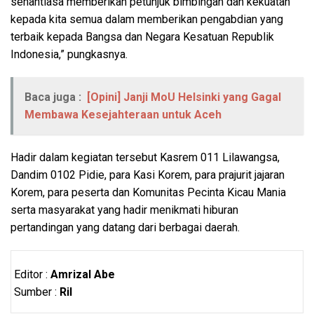
senantiasa memberikan petunjuk bimbingan dan kekuatan
kepada kita semua dalam memberikan pengabdian yang
terbaik kepada Bangsa dan Negara Kesatuan Republik
Indonesia,” pungkasnya.
Baca juga :
[Opini] Janji MoU Helsinki yang Gagal
Membawa Kesejahteraan untuk Aceh
Hadir dalam kegiatan tersebut Kasrem 011 Lilawangsa,
Dandim 0102 Pidie, para Kasi Korem, para prajurit jajaran
Korem, para peserta dan Komunitas Pecinta Kicau Mania
serta masyarakat yang hadir menikmati hiburan
pertandingan yang datang dari berbagai daerah.
Editor :
Amrizal Abe
Sumber :
Ril