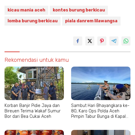
kicau mania aceh
kontes burung berkicau
lomba burung berkicau
piala danrem lilawangsa
Rekomendasi untuk kamu
Korban Banjir Pidie Jaya dan
Sambut Hari Bhayangkara ke-
Bireuen Terima Wakaf Sumur
80, Karo Ops Polda Aceh
Bor dari Bea Cukai Aceh
Pimpin Tabur Bunga di Kapal
Wisanggeni