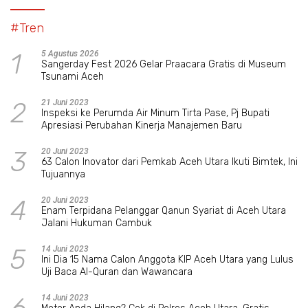
#Tren
1
5 Agustus 2026
Sangerday Fest 2026 Gelar Praacara Gratis di Museum
Tsunami Aceh
2
21 Juni 2023
Inspeksi ke Perumda Air Minum Tirta Pase, Pj Bupati
Apresiasi Perubahan Kinerja Manajemen Baru
3
20 Juni 2023
63 Calon Inovator dari Pemkab Aceh Utara Ikuti Bimtek, Ini
Tujuannya
4
20 Juni 2023
Enam Terpidana Pelanggar Qanun Syariat di Aceh Utara
Jalani Hukuman Cambuk
5
14 Juni 2023
Ini Dia 15 Nama Calon Anggota KIP Aceh Utara yang Lulus
Uji Baca Al-Quran dan Wawancara
14 Juni 2023