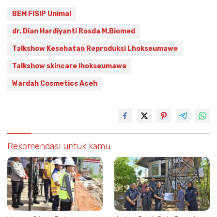
BEM FISIP Unimal
dr. Dian Hardiyanti Rosda M.Biomed
Talkshow Kesehatan Reproduksi Lhokseumawe
Talkshow skincare lhokseumawe
Wardah Cosmetics Aceh
Rekomendasi untuk kamu