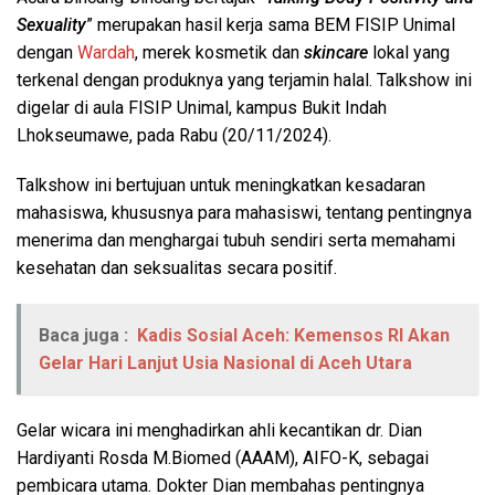
Sexuality
” merupakan hasil kerja sama BEM FISIP Unimal
dengan
Wardah
, merek kosmetik dan
skincare
lokal yang
terkenal dengan produknya yang terjamin halal. Talkshow ini
digelar di aula FISIP Unimal, kampus Bukit Indah
Lhokseumawe, pada Rabu (20/11/2024).
Talkshow ini bertujuan untuk meningkatkan kesadaran
mahasiswa, khususnya para mahasiswi, tentang pentingnya
menerima dan menghargai tubuh sendiri serta memahami
kesehatan dan seksualitas secara positif.
Baca juga :
Kadis Sosial Aceh: Kemensos RI Akan
Gelar Hari Lanjut Usia Nasional di Aceh Utara
Gelar wicara ini menghadirkan ahli kecantikan dr. Dian
Hardiyanti Rosda M.Biomed (AAAM), AIFO-K, sebagai
pembicara utama. Dokter Dian membahas pentingnya