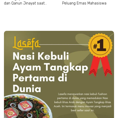
dan Qanun Jinayat saat
Peluang Emas Mahasiswa
Bertemu Abu Paya Pasi