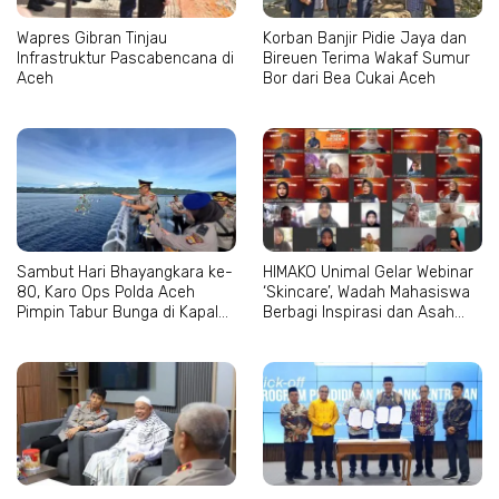
Wapres Gibran Tinjau
Korban Banjir Pidie Jaya dan
Infrastruktur Pascabencana di
Bireuen Terima Wakaf Sumur
Aceh
Bor dari Bea Cukai Aceh
Sambut Hari Bhayangkara ke-
HIMAKO Unimal Gelar Webinar
80, Karo Ops Polda Aceh
‘Skincare’, Wadah Mahasiswa
Pimpin Tabur Bunga di Kapal
Berbagi Inspirasi dan Asah
Wisanggeni
Kepercayaan Diri