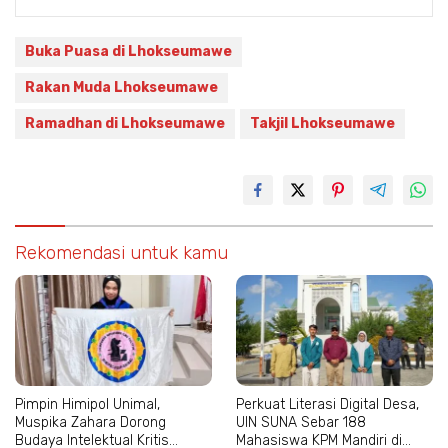
Buka Puasa di Lhokseumawe
Rakan Muda Lhokseumawe
Ramadhan di Lhokseumawe
Takjil Lhokseumawe
Rekomendasi untuk kamu
Pimpin Himipol Unimal,
Perkuat Literasi Digital Desa,
Muspika Zahara Dorong
UIN SUNA Sebar 188
Budaya Intelektual Kritis
Mahasiswa KPM Mandiri di