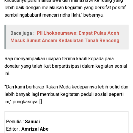
khususnya para mahasiswa dan mahasiswi ke ruang yang
lebih baik dengan melakukan kegiatan yang bersifat positif
sambil ngabuburit mencari ridha Ilahi,” bebernya.
Baca juga :
PII Lhokseumawe: Empat Pulau Aceh
Masuk Sumut Ancam Kedaulatan Tanah Rencong
Raja menyampaikan ucapan terima kasih kepada para
donatur yang telah ikut berpartisipasi dalam kegiatan sosial
ini.
“Dan kami berharap Rakan Muda kedepannya lebih solid dan
lebih banyak lagi membuat kegitatan peduli sosial seperti
ini,” pungkasnya. []
Penulis :
Sanusi
Editor :
Amrizal Abe