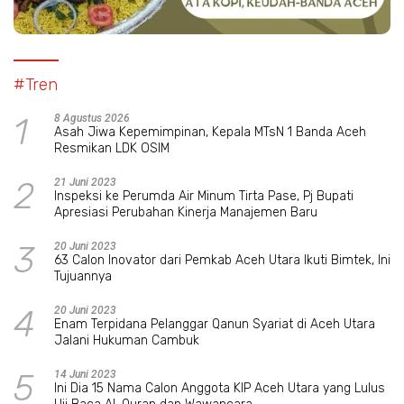
#Tren
1
8 Agustus 2026
Asah Jiwa Kepemimpinan, Kepala MTsN 1 Banda Aceh
Resmikan LDK OSIM
2
21 Juni 2023
Inspeksi ke Perumda Air Minum Tirta Pase, Pj Bupati
Apresiasi Perubahan Kinerja Manajemen Baru
3
20 Juni 2023
63 Calon Inovator dari Pemkab Aceh Utara Ikuti Bimtek, Ini
Tujuannya
4
20 Juni 2023
Enam Terpidana Pelanggar Qanun Syariat di Aceh Utara
Jalani Hukuman Cambuk
5
14 Juni 2023
Ini Dia 15 Nama Calon Anggota KIP Aceh Utara yang Lulus