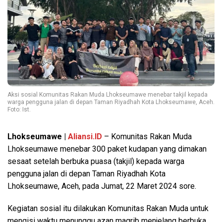
Aksi sosial Komunitas Rakan Muda Lhokseumawe menebar takjil kepada
warga pengguna jalan di depan Taman Riyadhah Kota Lhokseumawe, Aceh.
Foto: Ist.
Lhokseumawe |
Aliansi.ID
– Komunitas Rakan Muda
Lhokseumawe menebar 300 paket kudapan yang dimakan
sesaat setelah berbuka puasa (takjil) kepada warga
pengguna jalan di depan Taman Riyadhah Kota
Lhokseumawe, Aceh, pada Jumat, 22 Maret 2024 sore.
Kegiatan sosial itu dilakukan Komunitas Rakan Muda untuk
mengisi waktu menunggu azan magrib menjelang berbuka