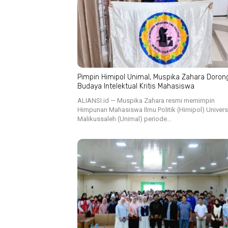
Pimpin Himipol Unimal, Muspika Zahara Doron
Budaya Intelektual Kritis Mahasiswa
ALIANSI.id — Muspika Zahara resmi memimpin
Himpunan Mahasiswa Ilmu Politik (Himipol) Univers
Malikussaleh (Unimal) periode…