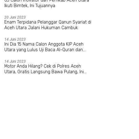
63 Calon Inovator dari Pemkab Aceh Utara
Ikuti Bimtek, Ini Tujuannya
20 Juni 2023
Enam Terpidana Pelanggar Qanun Syariat di
Aceh Utara Jalani Hukuman Cambuk
14 Juni 2023
Ini Dia 15 Nama Calon Anggota KIP Aceh
Utara yang Lulus Uji Baca Al-Quran dan
Wawancara
14 Juni 2023
Motor Anda Hilang? Cek di Polres Aceh
Utara, Gratis Langsung Bawa Pulang, Ini
Datanya