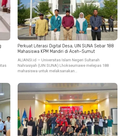
g
Perkuat Literasi Digital Desa, UIN SUNA Sebar 188
Mahasiswa KPM Mandiri di Aceh–Sumut
ALIANSI.id — Universitas Islam Negeri Sultanah
itas
Nahrasiyah (UIN SUNA) Lhokseumawe melepas 188
mahasiswa untuk melaksanakan…