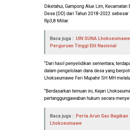
Diketahui, Gampong Alue Lim, Kecamatan
Desa (DD) dari Tahun 2018-2022 sebesar 
Rp3,8 Miliar.
Baca juga :
UIN SUNA Lhokseumawe R
Perguruan Tinggi Elit Nasional
“Dari hasil penyelidikan sementara, terdap
dalam pengelolaan dana desa yang berpote
Lhokseumawe Feri Mupahir SH MH melalui 
“Berdasarkan temuan ini, Kejari Lhokseum
pertanggungjawaban hukum secara menyelu
Baca juga :
Perta Arun Gas Bagikan 
Lhokseumawe