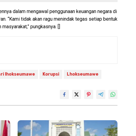
nnya dalam mengawal penggunaan keuangan negara di
ran. “Kami tidak akan ragu menindak tegas setiap bentuk
masyarakat,” pungkasnya. []
ari lhokseumawe
Korupsi
Lhokseumawe