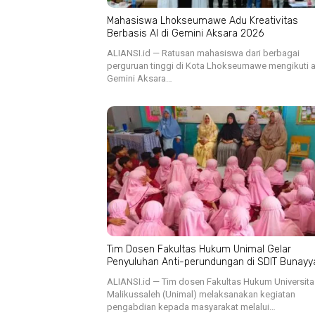
Mahasiswa Lhokseumawe Adu Kreativitas
Berbasis AI di Gemini Aksara 2026
ALIANSI.id — Ratusan mahasiswa dari berbagai
perguruan tinggi di Kota Lhokseumawe mengikuti 
Gemini Aksara…
Tim Dosen Fakultas Hukum Unimal Gelar
Penyuluhan Anti-perundungan di SDIT Bunayy
ALIANSI.id — Tim dosen Fakultas Hukum Universita
Malikussaleh (Unimal) melaksanakan kegiatan
pengabdian kepada masyarakat melalui…