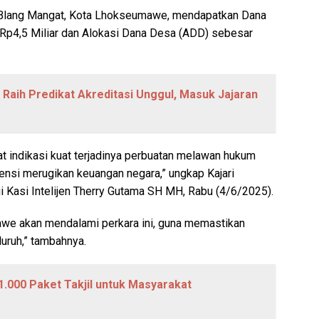
 Blang Mangat, Kota Lhokseumawe, mendapatkan Dana
Rp4,5 Miliar dan Alokasi Dana Desa (ADD) sebesar
aih Predikat Akreditasi Unggul, Masuk Jajaran
at indikasi kuat terjadinya perbuatan melawan hukum
nsi merugikan keuangan negara,” ungkap Kajari
Kasi Intelijen Therry Gutama SH MH, Rabu (4/6/2025).
awe akan mendalami perkara ini, guna memastikan
ruh,” tambahnya.
1.000 Paket Takjil untuk Masyarakat