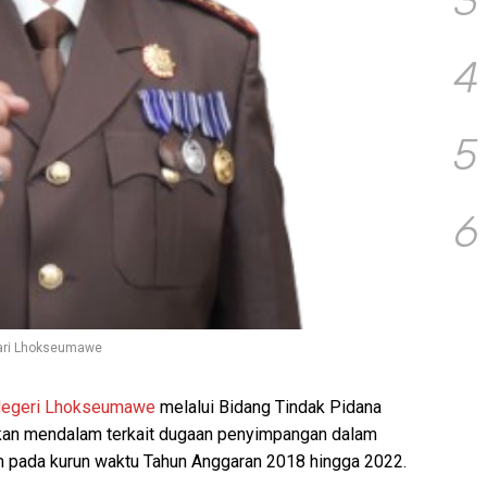
3
4
5
6
jari Lhokseumawe
Negeri Lhokseumawe
melalui Bidang Tindak Pidana
ikan mendalam terkait dugaan penyimpangan dalam
 pada kurun waktu Tahun Anggaran 2018 hingga 2022.