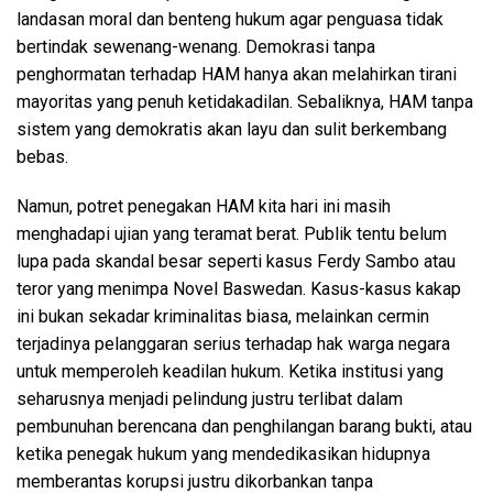
landasan moral dan benteng hukum agar penguasa tidak
bertindak sewenang-wenang. Demokrasi tanpa
penghormatan terhadap HAM hanya akan melahirkan tirani
mayoritas yang penuh ketidakadilan. Sebaliknya, HAM tanpa
sistem yang demokratis akan layu dan sulit berkembang
bebas.
Namun, potret penegakan HAM kita hari ini masih
menghadapi ujian yang teramat berat. Publik tentu belum
lupa pada skandal besar seperti kasus Ferdy Sambo atau
teror yang menimpa Novel Baswedan. Kasus-kasus kakap
ini bukan sekadar kriminalitas biasa, melainkan cermin
terjadinya pelanggaran serius terhadap hak warga negara
untuk memperoleh keadilan hukum. Ketika institusi yang
seharusnya menjadi pelindung justru terlibat dalam
pembunuhan berencana dan penghilangan barang bukti, atau
ketika penegak hukum yang mendedikasikan hidupnya
memberantas korupsi justru dikorbankan tanpa