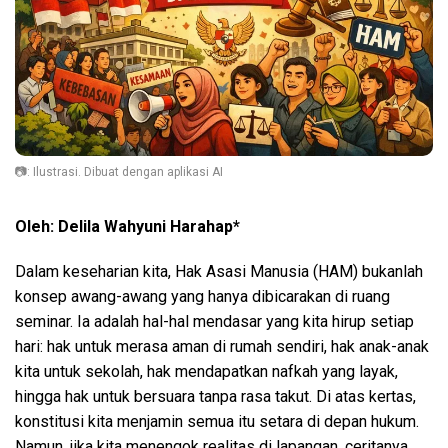
📷: Ilustrasi. Dibuat dengan aplikasi AI
Oleh: Delila Wahyuni Harahap*
Dalam keseharian kita, Hak Asasi Manusia (HAM) bukanlah
konsep awang-awang yang hanya dibicarakan di ruang
seminar. Ia adalah hal-hal mendasar yang kita hirup setiap
hari: hak untuk merasa aman di rumah sendiri, hak anak-anak
kita untuk sekolah, hak mendapatkan nafkah yang layak,
hingga hak untuk bersuara tanpa rasa takut. Di atas kertas,
konstitusi kita menjamin semua itu setara di depan hukum.
Namun, jika kita menengok realitas di lapangan, ceritanya