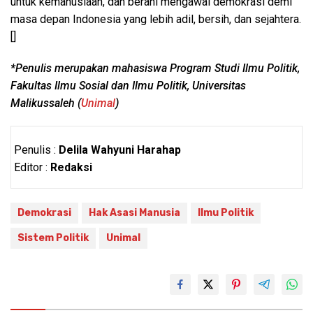
untuk kemanusiaan, dan berani mengawal demokrasi demi
masa depan Indonesia yang lebih adil, bersih, dan sejahtera.
[]
*Penulis merupakan mahasiswa Program Studi Ilmu Politik,
Fakultas Ilmu Sosial dan Ilmu Politik, Universitas
Malikussaleh (
Unimal
)
Penulis :
Delila Wahyuni Harahap
Editor :
Redaksi
Demokrasi
Hak Asasi Manusia
Ilmu Politik
Sistem Politik
Unimal