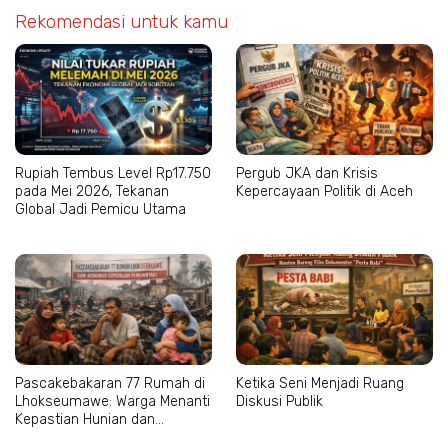
Rekomendasi untuk kamu
Rupiah Tembus Level Rp17.750
Pergub JKA dan Krisis
pada Mei 2026, Tekanan
Kepercayaan Politik di Aceh
Global Jadi Pemicu Utama
Pascakebakaran 77 Rumah di
Ketika Seni Menjadi Ruang
Lhokseumawe: Warga Menanti
Diskusi Publik
Kepastian Hunian dan
Perhatian Pemerintah