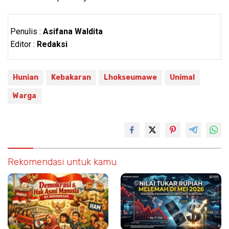
Penulis :
Asifana Waldita
Editor :
Redaksi
Hunian
Kebakaran
Lhokseumawe
Unimal
Warga
Rekomendasi untuk kamu