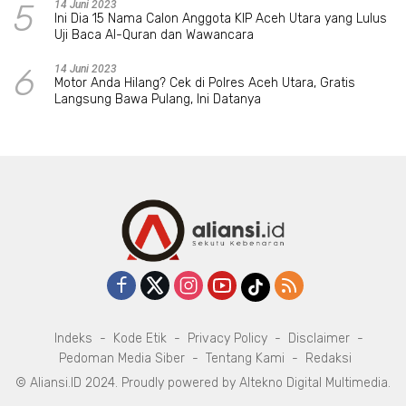
5
14 Juni 2023
Ini Dia 15 Nama Calon Anggota KIP Aceh Utara yang Lulus
Uji Baca Al-Quran dan Wawancara
6
14 Juni 2023
Motor Anda Hilang? Cek di Polres Aceh Utara, Gratis
Langsung Bawa Pulang, Ini Datanya
Indeks
Kode Etik
Privacy Policy
Disclaimer
Pedoman Media Siber
Tentang Kami
Redaksi
© Aliansi.ID 2024. Proudly powered by
Altekno Digital Multimedia
.