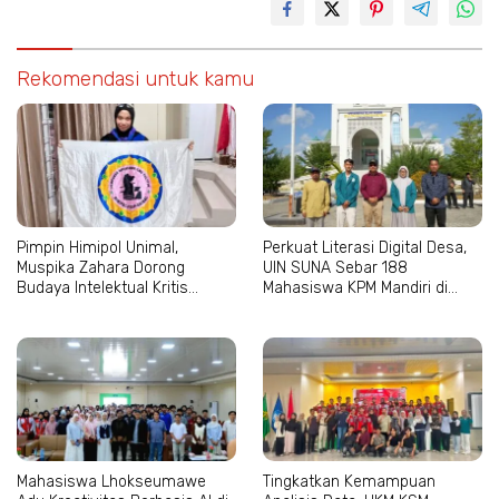
Rekomendasi untuk kamu
Pimpin Himipol Unimal,
Perkuat Literasi Digital Desa,
Muspika Zahara Dorong
UIN SUNA Sebar 188
Budaya Intelektual Kritis
Mahasiswa KPM Mandiri di
Mahasiswa
Aceh–Sumut
Mahasiswa Lhokseumawe
Tingkatkan Kemampuan