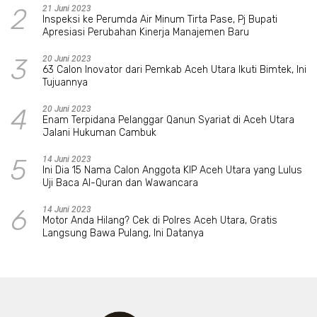
2
21 Juni 2023
Inspeksi ke Perumda Air Minum Tirta Pase, Pj Bupati
Apresiasi Perubahan Kinerja Manajemen Baru
3
20 Juni 2023
63 Calon Inovator dari Pemkab Aceh Utara Ikuti Bimtek, Ini
Tujuannya
4
20 Juni 2023
Enam Terpidana Pelanggar Qanun Syariat di Aceh Utara
Jalani Hukuman Cambuk
5
14 Juni 2023
Ini Dia 15 Nama Calon Anggota KIP Aceh Utara yang Lulus
Uji Baca Al-Quran dan Wawancara
6
14 Juni 2023
Motor Anda Hilang? Cek di Polres Aceh Utara, Gratis
Langsung Bawa Pulang, Ini Datanya