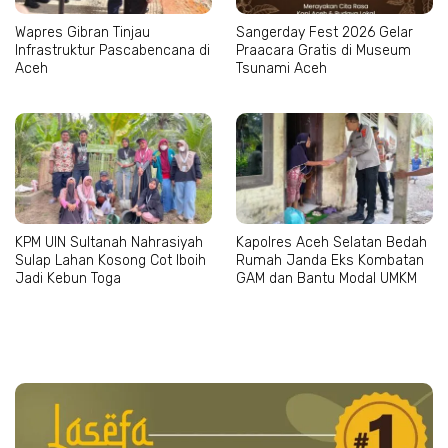
Wapres Gibran Tinjau
Sangerday Fest 2026 Gelar
Infrastruktur Pascabencana di
Praacara Gratis di Museum
Aceh
Tsunami Aceh
KPM UIN Sultanah Nahrasiyah
Kapolres Aceh Selatan Bedah
Sulap Lahan Kosong Cot Iboih
Rumah Janda Eks Kombatan
Jadi Kebun Toga
GAM dan Bantu Modal UMKM