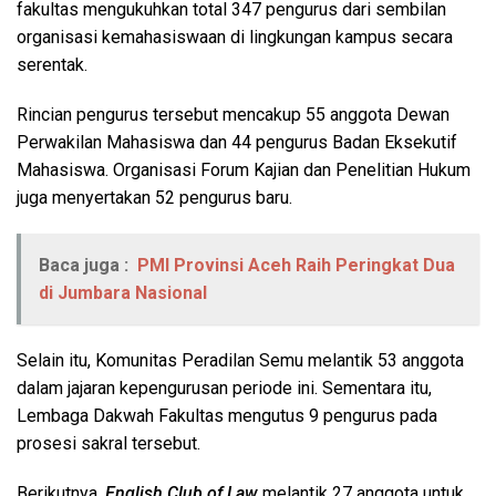
fakultas mengukuhkan total 347 pengurus dari sembilan
organisasi kemahasiswaan di lingkungan kampus secara
serentak.
Rincian pengurus tersebut mencakup 55 anggota Dewan
Perwakilan Mahasiswa dan 44 pengurus Badan Eksekutif
Mahasiswa. Organisasi Forum Kajian dan Penelitian Hukum
juga menyertakan 52 pengurus baru.
Baca juga :
PMI Provinsi Aceh Raih Peringkat Dua
di Jumbara Nasional
Selain itu, Komunitas Peradilan Semu melantik 53 anggota
dalam jajaran kepengurusan periode ini. Sementara itu,
Lembaga Dakwah Fakultas mengutus 9 pengurus pada
prosesi sakral tersebut.
Berikutnya,
English Club of Law
melantik 27 anggota untuk