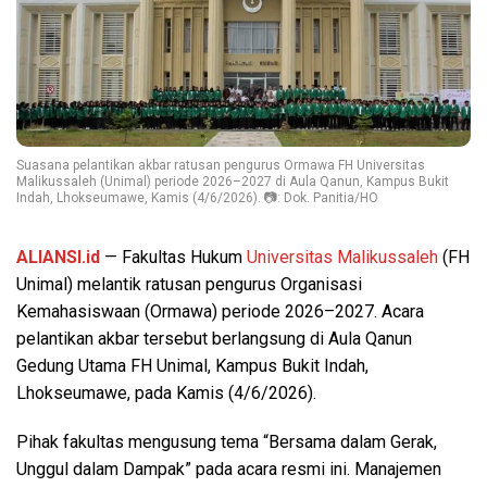
Suasana pelantikan akbar ratusan pengurus Ormawa FH Universitas
Malikussaleh (Unimal) periode 2026–2027 di Aula Qanun, Kampus Bukit
Indah, Lhokseumawe, Kamis (4/6/2026). 📷: Dok. Panitia/HO
ALIANSI.id
— Fakultas Hukum
Universitas Malikussaleh
(FH
Unimal) melantik ratusan pengurus Organisasi
Kemahasiswaan (Ormawa) periode 2026–2027. Acara
pelantikan akbar tersebut berlangsung di Aula Qanun
Gedung Utama FH Unimal, Kampus Bukit Indah,
Lhokseumawe, pada Kamis (4/6/2026).
Pihak fakultas mengusung tema “Bersama dalam Gerak,
Unggul dalam Dampak” pada acara resmi ini. Manajemen