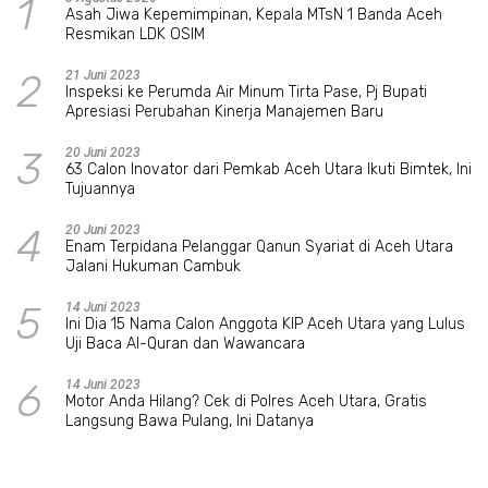
1
Asah Jiwa Kepemimpinan, Kepala MTsN 1 Banda Aceh
Resmikan LDK OSIM
2
21 Juni 2023
Inspeksi ke Perumda Air Minum Tirta Pase, Pj Bupati
Apresiasi Perubahan Kinerja Manajemen Baru
3
20 Juni 2023
63 Calon Inovator dari Pemkab Aceh Utara Ikuti Bimtek, Ini
Tujuannya
4
20 Juni 2023
Enam Terpidana Pelanggar Qanun Syariat di Aceh Utara
Jalani Hukuman Cambuk
5
14 Juni 2023
Ini Dia 15 Nama Calon Anggota KIP Aceh Utara yang Lulus
Uji Baca Al-Quran dan Wawancara
6
14 Juni 2023
Motor Anda Hilang? Cek di Polres Aceh Utara, Gratis
Langsung Bawa Pulang, Ini Datanya