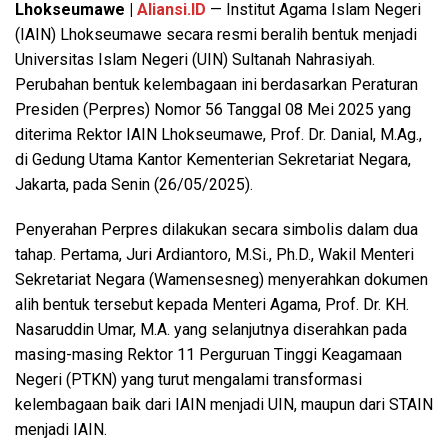
Lhokseumawe |
Aliansi.ID
— Institut Agama Islam Negeri
(IAIN) Lhokseumawe secara resmi beralih bentuk menjadi
Universitas Islam Negeri (UIN) Sultanah Nahrasiyah.
Perubahan bentuk kelembagaan ini berdasarkan Peraturan
Presiden (Perpres) Nomor 56 Tanggal 08 Mei 2025 yang
diterima Rektor IAIN Lhokseumawe, Prof. Dr. Danial, M.Ag.,
di Gedung Utama Kantor Kementerian Sekretariat Negara,
Jakarta, pada Senin (26/05/2025).
Penyerahan Perpres dilakukan secara simbolis dalam dua
tahap. Pertama, Juri Ardiantoro, M.Si., Ph.D., Wakil Menteri
Sekretariat Negara (Wamensesneg) menyerahkan dokumen
alih bentuk tersebut kepada Menteri Agama, Prof. Dr. KH.
Nasaruddin Umar, M.A. yang selanjutnya diserahkan pada
masing-masing Rektor 11 Perguruan Tinggi Keagamaan
Negeri (PTKN) yang turut mengalami transformasi
kelembagaan baik dari IAIN menjadi UIN, maupun dari STAIN
menjadi IAIN.