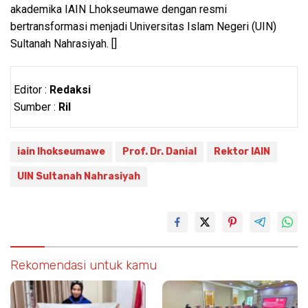
akademika IAIN Lhokseumawe dengan resmi
bertransformasi menjadi Universitas Islam Negeri (UIN)
Sultanah Nahrasiyah. []
Editor :
Redaksi
Sumber :
Ril
iain lhokseumawe
Prof. Dr. Danial
Rektor IAIN
UIN Sultanah Nahrasiyah
Rekomendasi untuk kamu