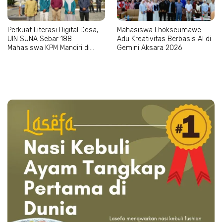
Perkuat Literasi Digital Desa,
Mahasiswa Lhokseumawe
UIN SUNA Sebar 188
Adu Kreativitas Berbasis AI di
Mahasiswa KPM Mandiri di
Gemini Aksara 2026
Aceh–Sumut