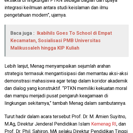
eksakta di lingkungan PTKN sebagai bagian dari upaya
integrasi keilmuan antara studi keislaman dan ilmu
pengetahuan modern”, ujarnya.
Baca juga :
Ikabihils Goes To School di Empat
Kecamatan, Sosialisasi PMB Universitas
Malikussaleh hingga KIP Kuliah
Lebih lanjut, Menag menyampaikan sejumlah arahan
strategis termasuk mengantisipasi dan memantau aksi-aksi
demonstrasi mahasiswa agar tetap dalam koridor akademik
dan dialog yang konstruktif. “PTKN memiliki kekuatan moral
dan mampu menjadi pusat pengaruh keagamaan di
lingkungan sekitarnya,” tambah Menag dalam sambutannya.
Turut hadir dalam acara tersebut Prof. Dr. M. Amien Suyitno,
M.Ag, Direktur Jenderal Pendidikan Islam
Kemenag RI
, dan
Prof. Dr. Phil. Sahiron, MA selaku Direktur Pendidikan Tinggi