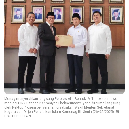
Menag menyerahkan langsung Perpres Alih Bentuk IAIN Lhokseumawe
menjadi UIN Sultanah Nahrasiyah Lhokseumawe yang diterima langsung
oleh Rektor. Prosesi penyerahan disaksikan Wakil Menteri Sekretariat
Negara dan Dirjen Pendidikan Islam Kemenag RI, Senin (26/05/2025). 📷:
Dok. Humas IAIN