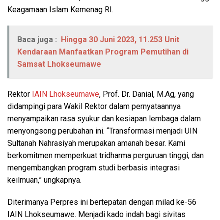
Keagamaan Islam Kemenag RI.
Baca juga :
Hingga 30 Juni 2023, 11.253 Unit
Kendaraan Manfaatkan Program Pemutihan di
Samsat Lhokseumawe
Rektor
IAIN Lhokseumawe
, Prof. Dr. Danial, M.Ag, yang
didampingi para Wakil Rektor dalam pernyataannya
menyampaikan rasa syukur dan kesiapan lembaga dalam
menyongsong perubahan ini. “Transformasi menjadi UIN
Sultanah Nahrasiyah merupakan amanah besar. Kami
berkomitmen memperkuat tridharma perguruan tinggi, dan
mengembangkan program studi berbasis integrasi
keilmuan,” ungkapnya.
Diterimanya Perpres ini bertepatan dengan milad ke-56
IAIN Lhokseumawe. Menjadi kado indah bagi sivitas