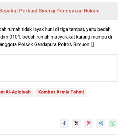
i Sepakat Perkuat Sinergi Penegakan Hukum
h rumah tidak layak huni di tiga tempat, yaitu bedah
odim 0101, bedah rumah masyarakat kurang mampu di
nggota Polsek Gandapura Polres Bireuen. []
um Al-Aziziyah
Kombes Armia Fahmi