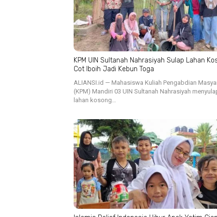
KPM UIN Sultanah Nahrasiyah Sulap Lahan Ko
Cot Iboih Jadi Kebun Toga
ALIANSI.id — Mahasiswa Kuliah Pengabdian Masya
(KPM) Mandiri 03 UIN Sultanah Nahrasiyah menyula
lahan kosong…