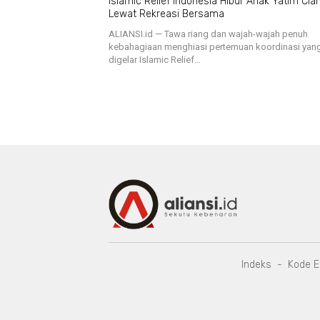
Islamic Relief Indonesia Hibur Anak Yatim Cian
Lewat Rekreasi Bersama
ALIANSI.id — Tawa riang dan wajah-wajah penuh
kebahagiaan menghiasi pertemuan koordinasi yan
digelar Islamic Relief…
Indeks
Kode E