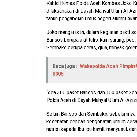
Kabid Humas Polda Aceh Kombes Joko Kri
dilaksanakan di Dayah Mahyal Ulum Al-Azi
tahun pengabdian untuk negeri alumni Akab
Joko mengatakan, dalam kegiatan bakti sos
Bansos berupa alat tulis, kain sarung, peci,
Sembako berupa beras, gula, minyak goren
Baca juga :
Wakapolda Aceh Pimpin 
8005
“Ada 300 paket Bansos dan 100 paket Sem
Polda Aceh di Dayah Mahyal Ulum Al-Aziziy
Selain Bansos dan Sembako, sebelumnya a
kesehatan dengan pengobatan umum secara
nutrisi kepada ibu ibu hamil, menyusui, dan