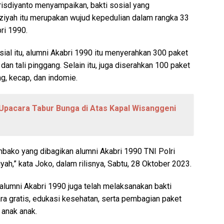
sdiyanto menyampaikan, bakti sosial yang
ziyah itu merupakan wujud kepedulian dalam rangka 33
ri 1990.
ial itu, alumni Akabri 1990 itu menyerahkan 300 paket
 dan tali pinggang. Selain itu, juga diserahkan 100 paket
g, kecap, dan indomie.
Upacara Tabur Bunga di Atas Kapal Wisanggeni
bako yang dibagikan alumni Akabri 1990 TNI Polri
ah,” kata Joko, dalam rilisnya, Sabtu, 28 Oktober 2023.
lumni Akabri 1990 juga telah melaksanakan bakti
 gratis, edukasi kesehatan, serta pembagian paket
 anak anak.