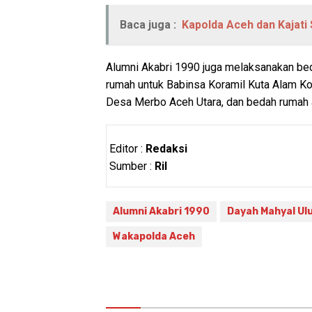
Baca juga :
Kapolda Aceh dan Kajat
Alumni Akabri 1990 juga melaksanakan beda
rumah untuk Babinsa Koramil Kuta Alam K
Desa Merbo Aceh Utara, dan bedah rumah a
Editor :
Redaksi
Sumber :
Ril
Alumni Akabri 1990
Dayah Mahyal Ul
Wakapolda Aceh