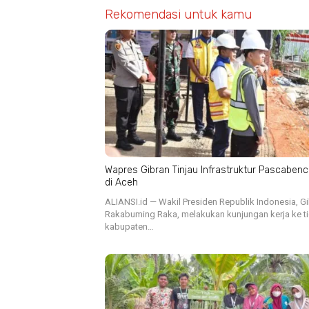
Rekomendasi untuk kamu
Wapres Gibran Tinjau Infrastruktur Pascaben
di Aceh
ALIANSI.id — Wakil Presiden Republik Indonesia, G
Rakabuming Raka, melakukan kunjungan kerja ke t
kabupaten…