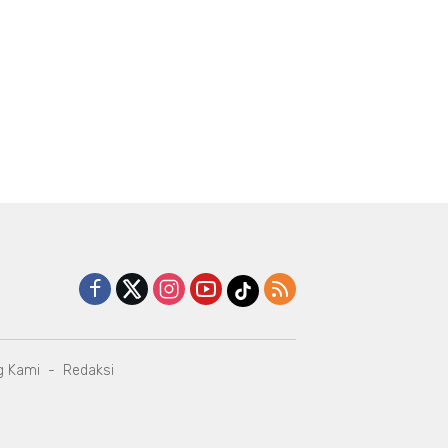
g Kami
Redaksi