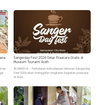
cana
Sangerday Fest 2026 Gelar Praacara Gratis di
Museum Tsunami Aceh
ibran
ALIANSI.id — Perhelatan kebudayaan tahunan Sangerday
iga
Fest 2026 akan menggelar rangkaian kegiatan praacara
di Aula…