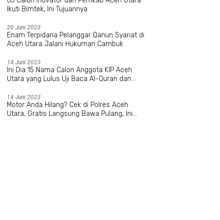
63 Calon Inovator dari Pemkab Aceh Utara
Ikuti Bimtek, Ini Tujuannya
20 Juni 2023
Enam Terpidana Pelanggar Qanun Syariat di
Aceh Utara Jalani Hukuman Cambuk
14 Juni 2023
Ini Dia 15 Nama Calon Anggota KIP Aceh
Utara yang Lulus Uji Baca Al-Quran dan
Wawancara
14 Juni 2023
Motor Anda Hilang? Cek di Polres Aceh
Utara, Gratis Langsung Bawa Pulang, Ini
Datanya