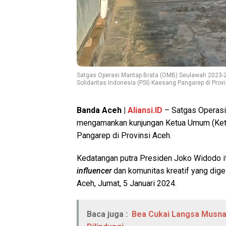
Satgas Operasi Mantap Brata (OMB) Seulawah 2023
Solidaritas Indonesia (PSI) Kaesang Pangarep di Provin
Banda Aceh |
Aliansi.ID
– Satgas Operasi
mengamankan kunjungan Ketua Umum (Ke
Pangarep di Provinsi Aceh.
Kedatangan putra Presiden Joko Widodo i
influencer
dan komunitas kreatif yang dig
Aceh, Jumat, 5 Januari 2024.
Baca juga :
Bea Cukai Langsa Musna