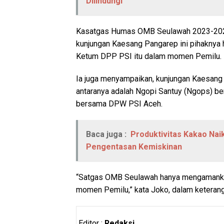
Dilindungi
Kasatgas Humas OMB Seulawah 2023-202
kunjungan Kaesang Pangarep ini pihaknya
Ketum DPP PSI itu dalam momen Pemilu.
Ia juga menyampaikan, kunjungan Kaesang
antaranya adalah Ngopi Santuy (Ngops) 
bersama DPW PSI Aceh.
Baca juga :
Produktivitas Kakao Naik
Pengentasan Kemiskinan
“Satgas OMB Seulawah hanya mengamanka
momen Pemilu,” kata Joko, dalam keteranga
Editor :
Redaksi