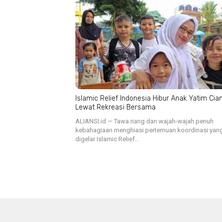
Islamic Relief Indonesia Hibur Anak Yatim Cian
Lewat Rekreasi Bersama
ALIANSI.id — Tawa riang dan wajah-wajah penuh
kebahagiaan menghiasi pertemuan koordinasi yan
digelar Islamic Relief…