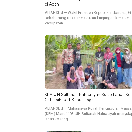
di Aceh
ALIANSI.id — Wakil Presiden Republik Indonesia, G
Rakabuming Raka, melakukan kunjungan kerja ke t
kabupaten…
KPM UIN Sultanah Nahrasiyah Sulap Lahan Ko
Cot Iboih Jadi Kebun Toga
ALIANSI.id — Mahasiswa Kuliah Pengabdian Masya
(KPM) Mandiri 03 UIN Sultanah Nahrasiyah menyula
lahan kosong…