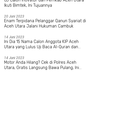
63 Calon Inovator dari Pemkab Aceh Utara
Ikuti Bimtek, Ini Tujuannya
20 Juni 2023
Enam Terpidana Pelanggar Qanun Syariat di
Aceh Utara Jalani Hukuman Cambuk
14 Juni 2023
Ini Dia 15 Nama Calon Anggota KIP Aceh
Utara yang Lulus Uji Baca Al-Quran dan
Wawancara
14 Juni 2023
Motor Anda Hilang? Cek di Polres Aceh
Utara, Gratis Langsung Bawa Pulang, Ini
Datanya