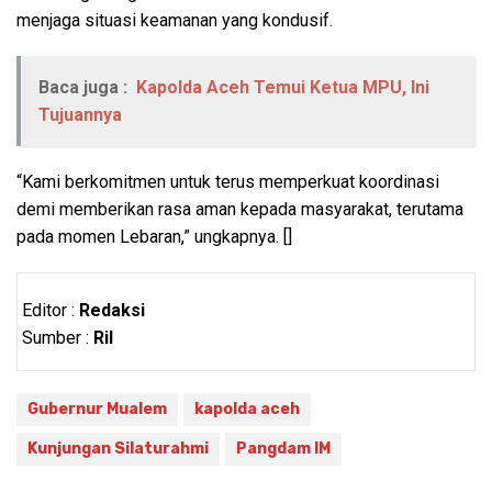
menjaga situasi keamanan yang kondusif.
Baca juga :
Kapolda Aceh Temui Ketua MPU, Ini
Tujuannya
“Kami berkomitmen untuk terus memperkuat koordinasi
demi memberikan rasa aman kepada masyarakat, terutama
pada momen Lebaran,” ungkapnya. []
Editor :
Redaksi
Sumber :
Ril
Gubernur Mualem
kapolda aceh
Kunjungan Silaturahmi
Pangdam IM