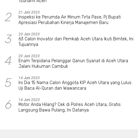
Tsunami Aceh
2
21 Juni 2023
Inspeksi ke Perumda Air Minum Tirta Pase, Pj Bupati
Apresiasi Perubahan Kinerja Manajemen Baru
3
20 Juni 2023
63 Calon Inovator dari Pemkab Aceh Utara Ikuti Bimtek, Ini
Tujuannya
4
20 Juni 2023
Enam Terpidana Pelanggar Qanun Syariat di Aceh Utara
Jalani Hukuman Cambuk
5
14 Juni 2023
Ini Dia 15 Nama Calon Anggota KIP Aceh Utara yang Lulus
Uji Baca Al-Quran dan Wawancara
6
14 Juni 2023
Motor Anda Hilang? Cek di Polres Aceh Utara, Gratis
Langsung Bawa Pulang, Ini Datanya