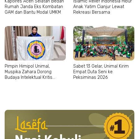
Kapolres Aceh Selatan Bedah
Islamic Relief Indonesia Hibur
Rumah Janda Eks Kombatan
Anak Yatim Cianjur Lewat
GAM dan Bantu Modal UMKM
Rekreasi Bersama
Pimpin Himipol Unimal,
Sabet 13 Gelar, Unimal Kirim
Muspika Zahara Dorong
Empat Duta Seni ke
Budaya Intelektual Kritis
Peksiminas 2026
Mahasiswa