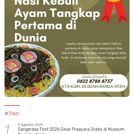
#Tren
1
5 Agustus 2026
Sangerday Fest 2026 Gelar Praacara Gratis di Museum