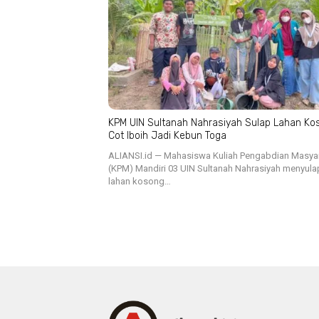
KPM UIN Sultanah Nahrasiyah Sulap Lahan Ko
Cot Iboih Jadi Kebun Toga
ALIANSI.id — Mahasiswa Kuliah Pengabdian Masya
(KPM) Mandiri 03 UIN Sultanah Nahrasiyah menyula
lahan kosong…