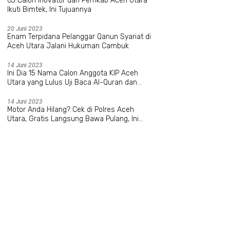
63 Calon Inovator dari Pemkab Aceh Utara
Ikuti Bimtek, Ini Tujuannya
20 Juni 2023
Enam Terpidana Pelanggar Qanun Syariat di
Aceh Utara Jalani Hukuman Cambuk
14 Juni 2023
Ini Dia 15 Nama Calon Anggota KIP Aceh
Utara yang Lulus Uji Baca Al-Quran dan
Wawancara
14 Juni 2023
Motor Anda Hilang? Cek di Polres Aceh
Utara, Gratis Langsung Bawa Pulang, Ini
Datanya