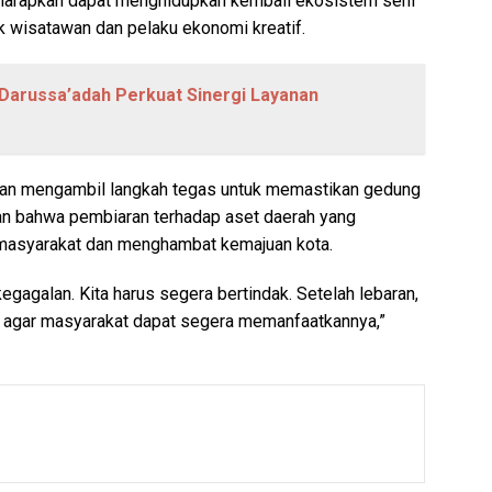
i diharapkan dapat menghidupkan kembali ekosistem seni
 wisatawan dan pelaku ekonomi kreatif.
Darussa’adah Perkuat Sinergi Layanan
kan mengambil langkah tegas untuk memastikan gedung
an bahwa pembiaran terhadap aset daerah yang
masyarakat dan menghambat kemajuan kota.
gagalan. Kita harus segera bertindak. Setelah lebaran,
 agar masyarakat dapat segera memanfaatkannya,”