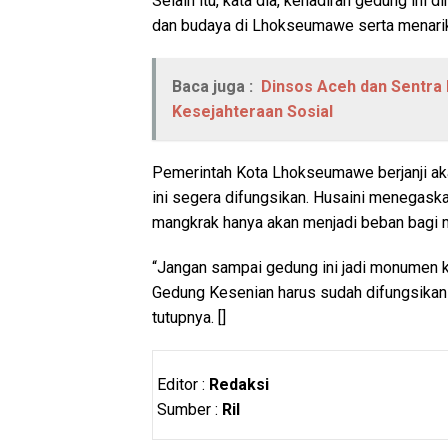
Selain itu, kata dia, kehadiran gedung in
dan budaya di Lhokseumawe serta menarik
Baca juga :
Dinsos Aceh dan Sentra 
Kesejahteraan Sosial
Pemerintah Kota Lhokseumawe berjanji a
ini segera difungsikan. Husaini menegask
mangkrak hanya akan menjadi beban bagi 
“Jangan sampai gedung ini jadi monumen ke
Gedung Kesenian harus sudah difungsikan
tutupnya. []
Editor :
Redaksi
Sumber :
Ril