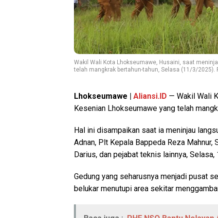
Wakil Wali Kota Lhokseumawe, Husaini, saat menin
telah mangkrak bertahun-tahun, Selasa (11/3/2025).
Lhokseumawe |
Aliansi.ID
— Wakil Wali 
Kesenian Lhokseumawe yang telah mangkra
Hal ini disampaikan saat ia meninjau la
Adnan, Plt Kepala Bappeda Reza Mahnur, 
Darius, dan pejabat teknis lainnya, Selasa,
Gedung yang seharusnya menjadi pusat seni
belukar menutupi area sekitar menggambark