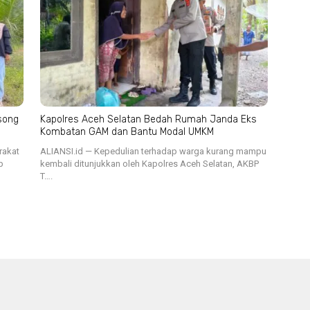
song
Kapolres Aceh Selatan Bedah Rumah Janda Eks
Kombatan GAM dan Bantu Modal UMKM
rakat
ALIANSI.id — Kepedulian terhadap warga kurang mampu
p
kembali ditunjukkan oleh Kapolres Aceh Selatan, AKBP
T….