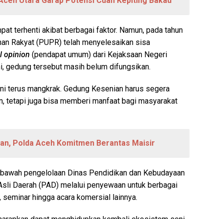
Aceh Utara Garap Potensi Cuan Kepiting Bakau
 terhenti akibat berbagai faktor. Namun, pada tahun
an Rakyat (PUPR) telah menyelesaikan sisa
l opinion
(pendapat umum) dari Kejaksaan Negeri
, gedung tersebut masih belum difungsikan.
 ini terus mangkrak. Gedung Kesenian harus segera
n, tetapi juga bisa memberi manfaat bagi masyarakat
an, Polda Aceh Komitmen Berantas Maisir
i bawah pengelolaan Dinas Pendidikan dan Kebudayaan
Asli Daerah (PAD) melalui penyewaan untuk berbagai
, seminar hingga acara komersial lainnya.