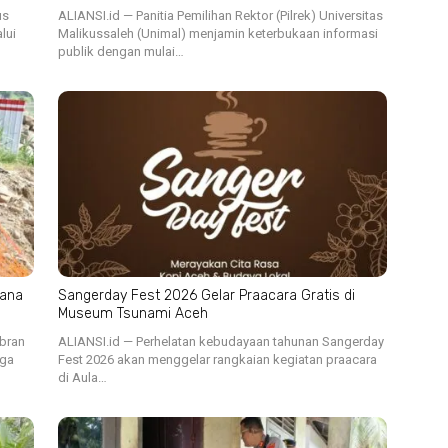
us
ALIANSI.id — Panitia Pemilihan Rektor (Pilrek) Universitas
lui
Malikussaleh (Unimal) menjamin keterbukaan informasi
publik dengan mulai…
cana
Sangerday Fest 2026 Gelar Praacara Gratis di
Museum Tsunami Aceh
ibran
ALIANSI.id — Perhelatan kebudayaan tahunan Sangerday
iga
Fest 2026 akan menggelar rangkaian kegiatan praacara
di Aula…