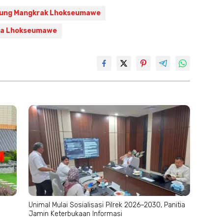
ung Mangkrak Lhokseumawe
ota Lhokseumawe
Unimal Mulai Sosialisasi Pilrek 2026–2030, Panitia
Jamin Keterbukaan Informasi