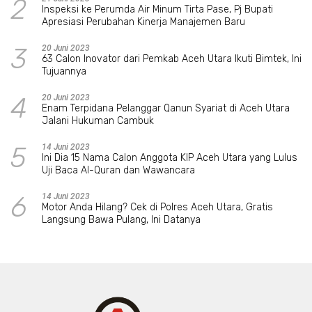
2
Inspeksi ke Perumda Air Minum Tirta Pase, Pj Bupati
Apresiasi Perubahan Kinerja Manajemen Baru
3
20 Juni 2023
63 Calon Inovator dari Pemkab Aceh Utara Ikuti Bimtek, Ini
Tujuannya
4
20 Juni 2023
Enam Terpidana Pelanggar Qanun Syariat di Aceh Utara
Jalani Hukuman Cambuk
5
14 Juni 2023
Ini Dia 15 Nama Calon Anggota KIP Aceh Utara yang Lulus
Uji Baca Al-Quran dan Wawancara
6
14 Juni 2023
Motor Anda Hilang? Cek di Polres Aceh Utara, Gratis
Langsung Bawa Pulang, Ini Datanya