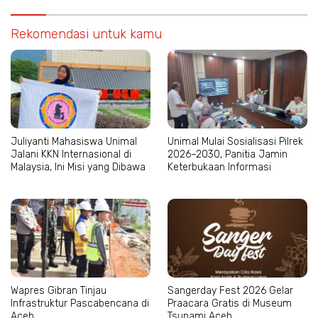
Rekomendasi untuk kamu
Juliyanti Mahasiswa Unimal
Unimal Mulai Sosialisasi Pilrek
Jalani KKN Internasional di
2026–2030, Panitia Jamin
Malaysia, Ini Misi yang Dibawa
Keterbukaan Informasi
Wapres Gibran Tinjau
Sangerday Fest 2026 Gelar
Infrastruktur Pascabencana di
Praacara Gratis di Museum
Aceh
Tsunami Aceh