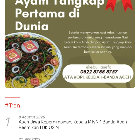
#Tren
1
8 Agustus 2026
Asah Jiwa Kepemimpinan, Kepala MTsN 1 Banda Aceh
Resmikan LDK OSIM
21 Juni 2023