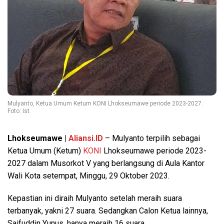
Mulyanto, Ketua Umum Ketum KONI Lhokseumawe periode 2023-2027.
Foto: Ist.
Lhokseumawe |
Aliansi.ID
– Mulyanto terpilih sebagai
Ketua Umum (Ketum)
KONI
Lhokseumawe periode 2023-
2027 dalam Musorkot V yang berlangsung di Aula Kantor
Wali Kota setempat, Minggu, 29 Oktober 2023.
Kepastian ini diraih Mulyanto setelah meraih suara
terbanyak, yakni 27 suara. Sedangkan Calon Ketua lainnya,
Saifuddin Yunus, hanya meraih 16 suara.