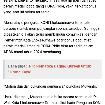
Terakhir, Mulyanto mengakui masih ada harapan dari atlet
peraih medali pada ajang PORA Pidie, yakni terkait bonus
yang saat ini belum tersedia.
Menurutnya, pengurus KONI Lhokseumawe lama telah
berupaya untuk memperjuangkan bonus tersebut. Sehingga
dipastikan dia akan terus membangun komunikasi dengan
Pemerintah Kota Lhokseumawe agar bonus bagi atlet
peraih medali emas di PORA Pidie bisa tersedia dalam
APBK murni tahun 2024 mendatang
Baca juga :
Problematika Daging Qurban untuk
"Orang Kaya"
“Mohon dua dan dukungan semuanya,” pungkas Mulyanto.
Untuk diketahui, Musorkot ini dibuka secara resmi oleh Pj
Wali Kota Lhokseumawe Dr Imran. Ikut hadir Pengurus KONI