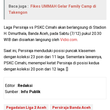
Baca juga :
Fikes UMMAH Gelar Family Camp di
Takengon
Laga Persiraja vs PSKC Cimahi akan berlangsung di Stadion
H. Dimurthala, Banda Aceh, pada Sabtu (7/12) pukul 20.30
WIB dan disiarkan langsung oleh
Vidio.com
.
Saat ini, Persiraja menduduki posisi puncak klasemen
dengan koleksi 23 poin dari 11 laga. Sementara lawannya,
PSKC Cimahi, menempel ketat Persiraja di posisi kedua
dengan koleksi 20 poin dari 12 laga. []
Editor :
Redaksi
Sumber :
Info Publik
Pegadaian Liga 2 Aceh
Persiraja Banda Aceh