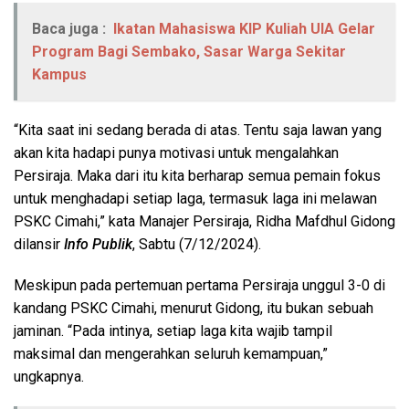
Baca juga :
Ikatan Mahasiswa KIP Kuliah UIA Gelar
Program Bagi Sembako, Sasar Warga Sekitar
Kampus
“Kita saat ini sedang berada di atas. Tentu saja lawan yang
akan kita hadapi punya motivasi untuk mengalahkan
Persiraja. Maka dari itu kita berharap semua pemain fokus
untuk menghadapi setiap laga, termasuk laga ini melawan
PSKC Cimahi,” kata Manajer Persiraja, Ridha Mafdhul Gidong
dilansir
Info Publik
, Sabtu (7/12/2024).
Meskipun pada pertemuan pertama Persiraja unggul 3-0 di
kandang PSKC Cimahi, menurut Gidong, itu bukan sebuah
jaminan. “Pada intinya, setiap laga kita wajib tampil
maksimal dan mengerahkan seluruh kemampuan,”
ungkapnya.