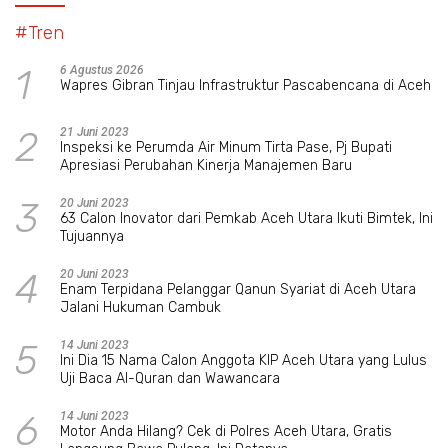
#Tren
1
6 Agustus 2026
Wapres Gibran Tinjau Infrastruktur Pascabencana di Aceh
2
21 Juni 2023
Inspeksi ke Perumda Air Minum Tirta Pase, Pj Bupati
Apresiasi Perubahan Kinerja Manajemen Baru
3
20 Juni 2023
63 Calon Inovator dari Pemkab Aceh Utara Ikuti Bimtek, Ini
Tujuannya
4
20 Juni 2023
Enam Terpidana Pelanggar Qanun Syariat di Aceh Utara
Jalani Hukuman Cambuk
5
14 Juni 2023
Ini Dia 15 Nama Calon Anggota KIP Aceh Utara yang Lulus
Uji Baca Al-Quran dan Wawancara
6
14 Juni 2023
Motor Anda Hilang? Cek di Polres Aceh Utara, Gratis