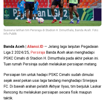
Suasana latihan tim Persiraja di Stadion H. Dimurthala, Banda Aceh. Foto:
Info Publik
Banda Aceh |
Aliansi.ID
— Jelang laga lanjutan Pegadaian
Liga 2 2024/25,
Persiraja
Banda Aceh akan menghadapi
PSKC Cimahi di Stadion H. Dimurthala pada akhir pekan ini.
Tuan rumah Persiraja sudah melakukan persiapan matang.
Persiapan tim untuk hadapi PSKC Cimahi sudah dimulai
sejak awal pekan usai laga tandang menghadapi Sriwijaya
FC. Di bawah arahan pelatih Akhyar Ilyas, tim berjuluk Laskar
Rencong itu melakukan persiapan secara fisik maupun
taktik.