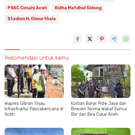
PSKC Cimahi Aceh
Ridha Mafdhul Gidong
Stadion H. Dimurthala
Rekomendasi untuk kamu
Wapres Gibran Tinjau
Korban Banjir Pidie Jaya dan
Infrastruktur Pascabencana di
Bireuen Terima Wakaf Sumur
Aceh
Bor dari Bea Cukai Aceh