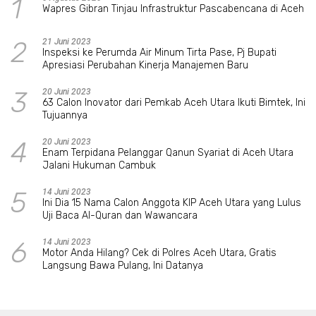
1
Wapres Gibran Tinjau Infrastruktur Pascabencana di Aceh
2
21 Juni 2023
Inspeksi ke Perumda Air Minum Tirta Pase, Pj Bupati
Apresiasi Perubahan Kinerja Manajemen Baru
3
20 Juni 2023
63 Calon Inovator dari Pemkab Aceh Utara Ikuti Bimtek, Ini
Tujuannya
4
20 Juni 2023
Enam Terpidana Pelanggar Qanun Syariat di Aceh Utara
Jalani Hukuman Cambuk
5
14 Juni 2023
Ini Dia 15 Nama Calon Anggota KIP Aceh Utara yang Lulus
Uji Baca Al-Quran dan Wawancara
6
14 Juni 2023
Motor Anda Hilang? Cek di Polres Aceh Utara, Gratis
Langsung Bawa Pulang, Ini Datanya