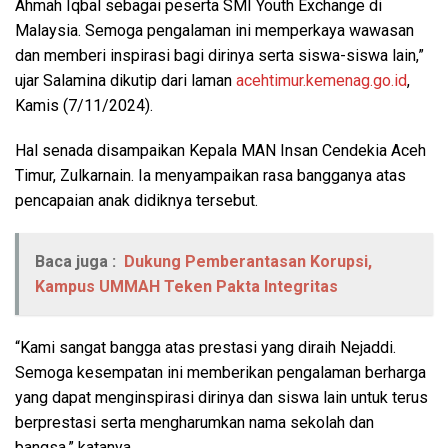
Ahmah Iqbal sebagai peserta SMI Youth Exchange di
Malaysia. Semoga pengalaman ini memperkaya wawasan
dan memberi inspirasi bagi dirinya serta siswa-siswa lain,”
ujar Salamina dikutip dari laman
acehtimur.kemenag.go.id
,
Kamis (7/11/2024).
Hal senada disampaikan Kepala MAN Insan Cendekia Aceh
Timur, Zulkarnain. Ia menyampaikan rasa bangganya atas
pencapaian anak didiknya tersebut.
Baca juga :
Dukung Pemberantasan Korupsi,
Kampus UMMAH Teken Pakta Integritas
“Kami sangat bangga atas prestasi yang diraih Nejaddi.
Semoga kesempatan ini memberikan pengalaman berharga
yang dapat menginspirasi dirinya dan siswa lain untuk terus
berprestasi serta mengharumkan nama sekolah dan
bangsa,” katanya.