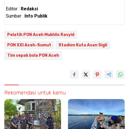
Editor :
Redaksi
Sumber :
Info Publik
Pelatih PON Aceh Mukhlis Rasyid
PON XXI Aceh-Sumut
Stadion Kuta Asan Sigli
Tim sepak bola PON Aceh
Rekomendasi untuk kamu