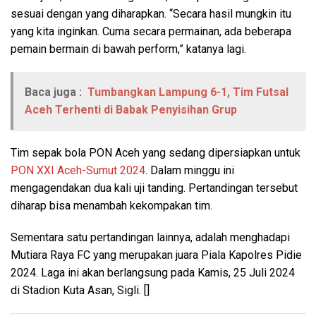
sesuai dengan yang diharapkan. “Secara hasil mungkin itu
yang kita inginkan. Cuma secara permainan, ada beberapa
pemain bermain di bawah perform,” katanya lagi.
Baca juga :
Tumbangkan Lampung 6-1, Tim Futsal
Aceh Terhenti di Babak Penyisihan Grup
Tim sepak bola PON Aceh yang sedang dipersiapkan untuk
PON XXI Aceh-Sumut 2024
. Dalam minggu ini
mengagendakan dua kali uji tanding. Pertandingan tersebut
diharap bisa menambah kekompakan tim.
Sementara satu pertandingan lainnya, adalah menghadapi
Mutiara Raya FC yang merupakan juara Piala Kapolres Pidie
2024. Laga ini akan berlangsung pada Kamis, 25 Juli 2024
di Stadion Kuta Asan, Sigli. []