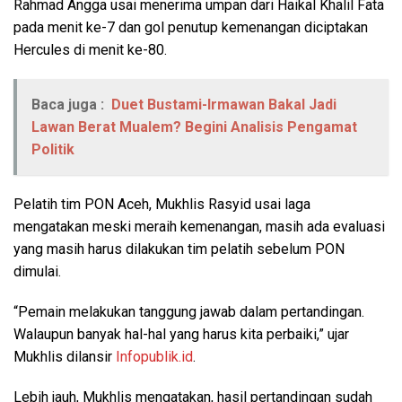
Rahmad Angga usai menerima umpan dari Haikal Khalil Fata
pada menit ke-7 dan gol penutup kemenangan diciptakan
Hercules di menit ke-80.
Baca juga :
Duet Bustami-Irmawan Bakal Jadi
Lawan Berat Mualem? Begini Analisis Pengamat
Politik
Pelatih tim PON Aceh, Mukhlis Rasyid usai laga
mengatakan meski meraih kemenangan, masih ada evaluasi
yang masih harus dilakukan tim pelatih sebelum PON
dimulai.
“Pemain melakukan tanggung jawab dalam pertandingan.
Walaupun banyak hal-hal yang harus kita perbaiki,” ujar
Mukhlis dilansir
Infopublik.id
.
Lebih jauh, Mukhlis mengatakan, hasil pertandingan sudah