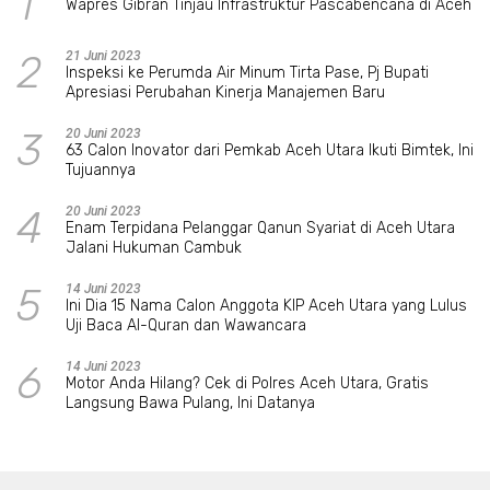
1
Wapres Gibran Tinjau Infrastruktur Pascabencana di Aceh
2
21 Juni 2023
Inspeksi ke Perumda Air Minum Tirta Pase, Pj Bupati
Apresiasi Perubahan Kinerja Manajemen Baru
3
20 Juni 2023
63 Calon Inovator dari Pemkab Aceh Utara Ikuti Bimtek, Ini
Tujuannya
4
20 Juni 2023
Enam Terpidana Pelanggar Qanun Syariat di Aceh Utara
Jalani Hukuman Cambuk
5
14 Juni 2023
Ini Dia 15 Nama Calon Anggota KIP Aceh Utara yang Lulus
Uji Baca Al-Quran dan Wawancara
6
14 Juni 2023
Motor Anda Hilang? Cek di Polres Aceh Utara, Gratis
Langsung Bawa Pulang, Ini Datanya