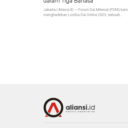
dalam Tiga Bahasa
Jakarta | Aliansi.ID — Forum Dai Milenial (FDM) kem
menghadirkan Lomba Dai Online 2025, sebuah…