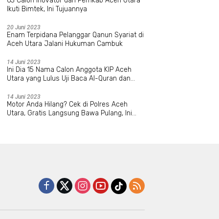
63 Calon Inovator dari Pemkab Aceh Utara
Ikuti Bimtek, Ini Tujuannya
20 Juni 2023
Enam Terpidana Pelanggar Qanun Syariat di
Aceh Utara Jalani Hukuman Cambuk
14 Juni 2023
Ini Dia 15 Nama Calon Anggota KIP Aceh
Utara yang Lulus Uji Baca Al-Quran dan
Wawancara
14 Juni 2023
Motor Anda Hilang? Cek di Polres Aceh
Utara, Gratis Langsung Bawa Pulang, Ini
Datanya