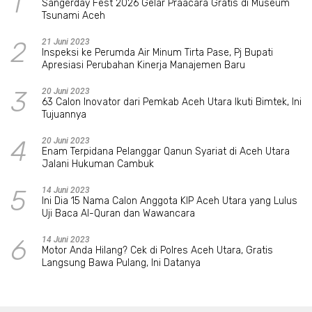
1
Sangerday Fest 2026 Gelar Praacara Gratis di Museum
Tsunami Aceh
2
21 Juni 2023
Inspeksi ke Perumda Air Minum Tirta Pase, Pj Bupati
Apresiasi Perubahan Kinerja Manajemen Baru
3
20 Juni 2023
63 Calon Inovator dari Pemkab Aceh Utara Ikuti Bimtek, Ini
Tujuannya
4
20 Juni 2023
Enam Terpidana Pelanggar Qanun Syariat di Aceh Utara
Jalani Hukuman Cambuk
5
14 Juni 2023
Ini Dia 15 Nama Calon Anggota KIP Aceh Utara yang Lulus
Uji Baca Al-Quran dan Wawancara
6
14 Juni 2023
Motor Anda Hilang? Cek di Polres Aceh Utara, Gratis
Langsung Bawa Pulang, Ini Datanya