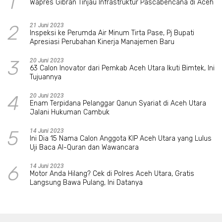
1
Wapres Gibran Tinjau Infrastruktur Pascabencana di Aceh
2
21 Juni 2023
Inspeksi ke Perumda Air Minum Tirta Pase, Pj Bupati
Apresiasi Perubahan Kinerja Manajemen Baru
3
20 Juni 2023
63 Calon Inovator dari Pemkab Aceh Utara Ikuti Bimtek, Ini
Tujuannya
4
20 Juni 2023
Enam Terpidana Pelanggar Qanun Syariat di Aceh Utara
Jalani Hukuman Cambuk
5
14 Juni 2023
Ini Dia 15 Nama Calon Anggota KIP Aceh Utara yang Lulus
Uji Baca Al-Quran dan Wawancara
6
14 Juni 2023
Motor Anda Hilang? Cek di Polres Aceh Utara, Gratis
Langsung Bawa Pulang, Ini Datanya