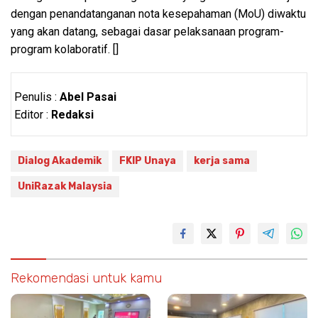
dengan penandatanganan nota kesepahaman (MoU) diwaktu
yang akan datang, sebagai dasar pelaksanaan program-
program kolaboratif. []
Penulis :
Abel Pasai
Editor :
Redaksi
Dialog Akademik
FKIP Unaya
kerja sama
UniRazak Malaysia
Rekomendasi untuk kamu