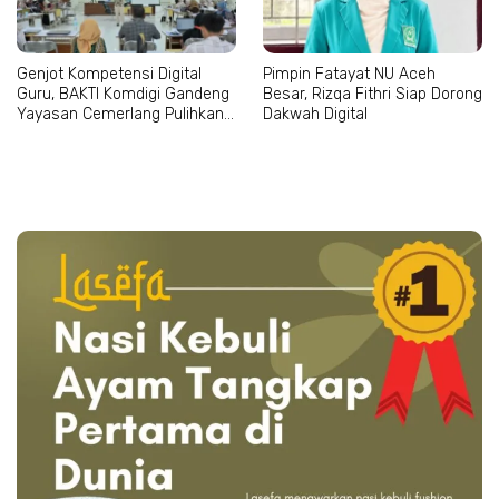
Genjot Kompetensi Digital
Pimpin Fatayat NU Aceh
Guru, BAKTI Komdigi Gandeng
Besar, Rizqa Fithri Siap Dorong
Yayasan Cemerlang Pulihkan
Dakwah Digital
Pendidikan Pascabencana di
Aceh Utara