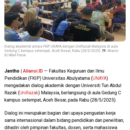
Dialog akademik antara FKIP UNAYA dengan UniRazak Malaysia di aula
Gedung C kampus setempat, Aceh Besar, Rabu (28/5/2025). 📷: Aliansi
ID/Abel Pasai
Jantho |
Aliansi.ID
— Fakultas Keguruan dan Ilmu
Pendidikan (FKIP) Universitas Abulyatama (
UNAYA
)
mengadakan dialog akademik dengan Universiti Tun Abdul
Razak (
UniRazak
) Malaysia, berlangsung di aula Gedung C
kampus setempat, Aceh Besar, pada Rabu (28/5/2025).
Dialog ini merupakan bagian dari upaya penguatan kerja
sama internasional dalam bidang pendidikan dan penelitian,
dihadiri oleh pimpinan fakultas, dosen, serta mahasiswa