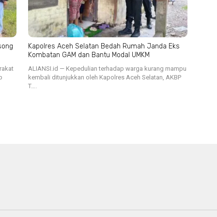
song
Kapolres Aceh Selatan Bedah Rumah Janda Eks
Kombatan GAM dan Bantu Modal UMKM
rakat
ALIANSI.id — Kepedulian terhadap warga kurang mampu
p
kembali ditunjukkan oleh Kapolres Aceh Selatan, AKBP
T….