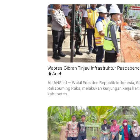
Wapres Gibran Tinjau Infrastruktur Pascaben
di Aceh
ALIANSI.id — Wakil Presiden Republik Indonesia, G
Rakabuming Raka, melakukan kunjungan kerja ke t
kabupaten…