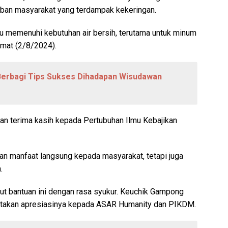
eban masyarakat yang terdampak kekeringan.
u memenuhi kebutuhan air bersih, terutama untuk minum
umat (2/8/2024).
erbagi Tips Sukses Dihadapan Wisudawan
 terima kasih kepada Pertubuhan Ilmu Kebajikan
ikan manfaat langsung kepada masyarakat, tetapi juga
.
bantuan ini dengan rasa syukur. Keuchik Gampong
takan apresiasinya kepada ASAR Humanity dan PIKDM.