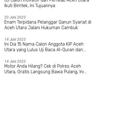
63 Calon Inovator dari Pemkab Aceh Utara
Ikuti Bimtek, Ini Tujuannya
20 Juni 2023
Enam Terpidana Pelanggar Qanun Syariat di
Aceh Utara Jalani Hukuman Cambuk
14 Juni 2023
Ini Dia 15 Nama Calon Anggota KIP Aceh
Utara yang Lulus Uji Baca Al-Quran dan
Wawancara
14 Juni 2023
Motor Anda Hilang? Cek di Polres Aceh
Utara, Gratis Langsung Bawa Pulang, Ini
Datanya