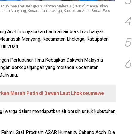
3
rtubuhan Ilmu Kebajikan Dakwah Malaysia (PIKDM) menyalurkan
nasah Manyang, Kecamatan Lhoknga, Kabupaten Aceh Besar. Foto:
4
ng Aceh menyalurkan bantuan air bersih sebanyak
5
 Meunasah Manyang, Kecamatan Lhoknga, Kabupaten
Juli 2024.
6
engan Pertubuhan Ilmu Kebajikan Dakwah Malaysia
ringan berkepanjangan yang melanda Kecamatan
Manyang.
rkan Merah Putih di Bawah Laut Lhokseumawe
agi warga dalam mendapatkan air bersih untuk kebutuhan
al Fahmi, Staf Program ASAR Humanity Cabang Aceh. Dia