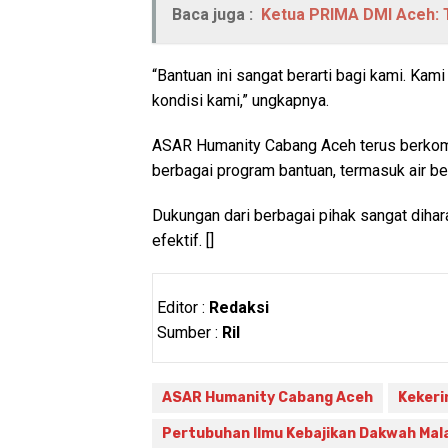
Baca juga :
Ketua PRIMA DMI Aceh: 
“Bantuan ini sangat berarti bagi kami. Kam
kondisi kami,” ungkapnya.
ASAR Humanity Cabang Aceh terus berkom
berbagai program bantuan, termasuk air be
Dukungan dari berbagai pihak sangat dihar
efektif. []
Editor :
Redaksi
Sumber :
Ril
ASAR Humanity Cabang Aceh
Kekeri
Pertubuhan Ilmu Kebajikan Dakwah Mal