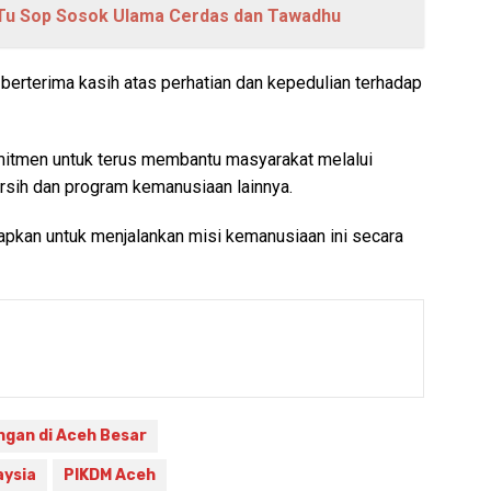
Tu Sop Sosok Ulama Cerdas dan Tawadhu
i berterima kasih atas perhatian dan kepedulian terhadap
itmen untuk terus membantu masyarakat melalui
rsih dan program kemanusiaan lainnya.
apkan untuk menjalankan misi kemanusiaan ini secara
ngan di Aceh Besar
aysia
PIKDM Aceh