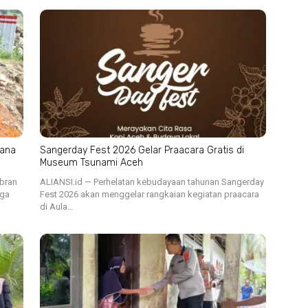
cana
Sangerday Fest 2026 Gelar Praacara Gratis di
Museum Tsunami Aceh
ibran
ALIANSI.id — Perhelatan kebudayaan tahunan Sangerday
iga
Fest 2026 akan menggelar rangkaian kegiatan praacara
di Aula…