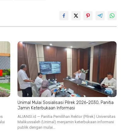
Unimal Mulai Sosialisasi Pilrek 2026–2030, Panitia
Jamin Keterbukaan Informasi
us
ALIANSI.id — Panitia Pemilihan Rektor (Pilrek) Universitas
lui
Malikussaleh (Unimal) menjamin keterbukaan informasi
publik dengan mulai…