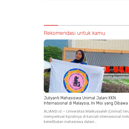
Rekomendasi untuk kamu
Juliyanti Mahasiswa Unimal Jalani KKN
Internasional di Malaysia, Ini Misi yang Dibawa
ALIANSI.id — Universitas Malikussaleh (Unimal) ter
memperkuat kiprahnya di kancah internasional mela
keterlibatan mahasiswa dalam…