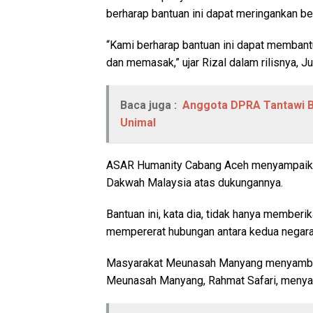
berharap bantuan ini dapat meringankan b
“Kami berharap bantuan ini dapat membant
dan memasak,” ujar Rizal dalam rilisnya, J
Baca juga :
Anggota DPRA Tantawi B
Unimal
ASAR Humanity Cabang Aceh menyampaikan
Dakwah Malaysia atas dukungannya.
Bantuan ini, kata dia, tidak hanya member
mempererat hubungan antara kedua negara
Masyarakat Meunasah Manyang menyambut 
Meunasah Manyang, Rahmat Safari, menya