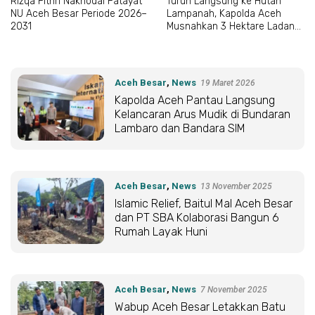
Rizqa Fithri Nakhodai Fatayat
Turun Langsung ke Hutan
NU Aceh Besar Periode 2026–
Lampanah, Kapolda Aceh
2031
Musnahkan 3 Hektare Ladang
Ganja
Aceh Besar
,
News
19 Maret 2026
Kapolda Aceh Pantau Langsung
Kelancaran Arus Mudik di Bundaran
Lambaro dan Bandara SIM
Aceh Besar
,
News
13 November 2025
Islamic Relief, Baitul Mal Aceh Besar
dan PT SBA Kolaborasi Bangun 6
Rumah Layak Huni
Aceh Besar
,
News
7 November 2025
Wabup Aceh Besar Letakkan Batu