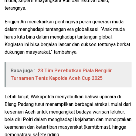
muda, seperti Bhayangkara Run dan festival band,”
terangnya.
Brigjen Ari menekankan pentingnya peran generasi muda
dalam menghadapi tantangan era globalisasi. “Anak muda
harus kita bina dalam menghadapi tantangan global.
Kegiatan ini bisa berjalan lancar dan sukses tentunya berkat
dukungan masyarakat,” tambahnya.
Baca juga :
23 Tim Perebutkan Piala Bergilir
Turnamen Tenis Kapolda Aceh Cup 2025
Lebih lanjut, Wakapolda menyebutkan bahwa upacara di
Blang Padang turut menampilkan berbagai atraksi, mulai dari
kesenian Aceh untuk mengangkat budaya warisan leluhur,
bela diri Polri dalam menghadapi kejahatan dan menciptakan
keamanan dan ketertiban masyarakat (kamtibmas), hingga
demonstrasi safety riding.