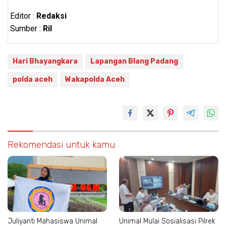
Editor :
Redaksi
Sumber :
Ril
Hari Bhayangkara
Lapangan Blang Padang
polda aceh
Wakapolda Aceh
Rekomendasi untuk kamu
Juliyanti Mahasiswa Unimal
Unimal Mulai Sosialisasi Pilrek