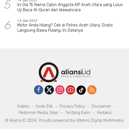
5
14 Juni 2023
Ini Dia 15 Nama Calon Anggota KIP Aceh Utara yang Lulus
Uji Baca Al-Quran dan Wawancara
6
14 Juni 2023
Motor Anda Hilang? Cek di Polres Aceh Utara, Gratis
Langsung Bawa Pulang, Ini Datanya
Indeks
Kode Etik
Privacy Policy
Disclaimer
Pedoman Media Siber
Tentang Kami
Redaksi
© Aliansi.ID 2024. Proudly powered by
Altekno Digital Multimedia
.