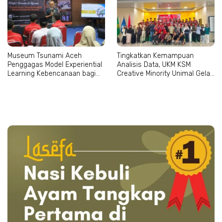
Museum Tsunami Aceh
Tingkatkan Kemampuan
Penggagas Model Experiential
Analisis Data, UKM KSM
Learning Kebencanaan bagi
Creative Minority Unimal Gelar
Sekolah di Seluruh Aceh
Pelatihan SPSS