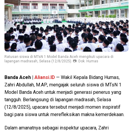
Ratusan siswa di MTsN 1 Model Banda Aceh mengikuti upacara di
lapangan madrasah, Selasa (12/8/2025). 📷: Dok. Humas
Banda Aceh |
Aliansi.ID
— Wakil Kepala Bidang Humas,
Zahri Abdullah, M.AP., mengajak seluruh siswa di MTsN 1
Model Banda Aceh untuk menjadi generasi penerus yang
tangguh. Berlangsung di lapangan madrasah, Selasa
(12/8/2025), upacara tersebut menjadi momen inspiratif
bagi para siswa untuk merefleksikan makna kemerdekaan.
Dalam amanatnya sebagai inspektur upacara, Zahri