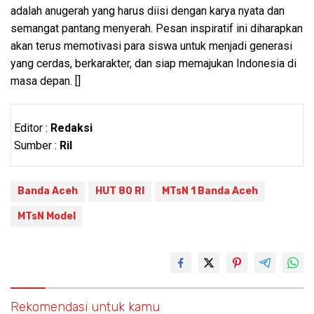
adalah anugerah yang harus diisi dengan karya nyata dan
semangat pantang menyerah. Pesan inspiratif ini diharapkan
akan terus memotivasi para siswa untuk menjadi generasi
yang cerdas, berkarakter, dan siap memajukan Indonesia di
masa depan. []
Editor :
Redaksi
Sumber :
Ril
Banda Aceh
HUT 80 RI
MTsN 1 Banda Aceh
MTsN Model
Rekomendasi untuk kamu