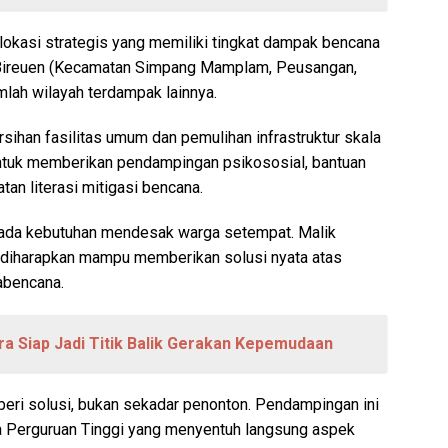
lokasi strategis yang memiliki tingkat dampak bencana
en Bireuen (Kecamatan Simpang Mamplam, Peusangan,
mlah wilayah terdampak lainnya.
rsihan fasilitas umum dan pemulihan infrastruktur skala
 untuk memberikan pendampingan psikososial, bantuan
tan literasi mitigasi bencana.
pada kebutuhan mendesak warga setempat. Malik
iharapkan mampu memberikan solusi nyata atas
abencana.
 Siap Jadi Titik Balik Gerakan Kepemudaan
eri solusi, bukan sekadar penonton. Pendampingan ini
 Perguruan Tinggi yang menyentuh langsung aspek