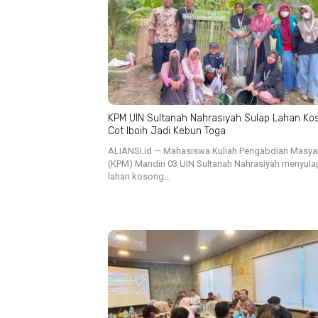
KPM UIN Sultanah Nahrasiyah Sulap Lahan Ko
Cot Iboih Jadi Kebun Toga
ALIANSI.id — Mahasiswa Kuliah Pengabdian Masya
(KPM) Mandiri 03 UIN Sultanah Nahrasiyah menyula
lahan kosong…