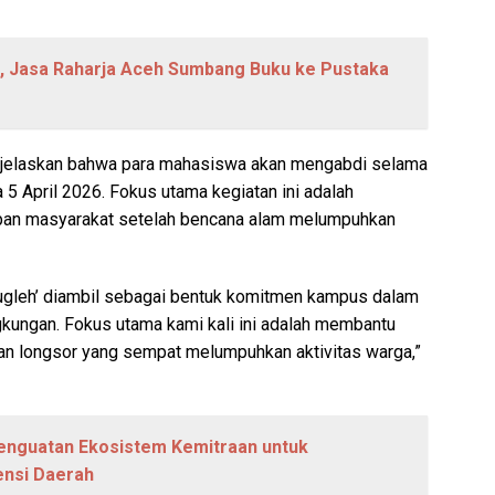
s, Jasa Raharja Aceh Sumbang Buku ke Pustaka
jelaskan bahwa para mahasiswa akan mengabdi selama
a 5 April 2026. Fokus utama kegiatan ini adalah
pan masyarakat setelah bencana alam melumpuhkan
eugleh’ diambil sebagai bentuk komitmen kampus dalam
gkungan. Fokus utama kami kali ini adalah membantu
an longsor yang sempat melumpuhkan aktivitas warga,”
nguatan Ekosistem Kemitraan untuk
ensi Daerah