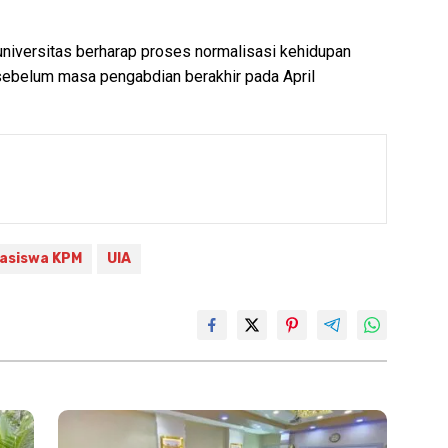
universitas berharap proses normalisasi kehidupan
sebelum masa pengabdian berakhir pada April
asiswa KPM
UIA