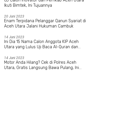
63 Calon Inovator dari Pemkab Aceh Utara
Ikuti Bimtek, Ini Tujuannya
20 Juni 2023
Enam Terpidana Pelanggar Qanun Syariat di
Aceh Utara Jalani Hukuman Cambuk
14 Juni 2023
Ini Dia 15 Nama Calon Anggota KIP Aceh
Utara yang Lulus Uji Baca Al-Quran dan
Wawancara
14 Juni 2023
Motor Anda Hilang? Cek di Polres Aceh
Utara, Gratis Langsung Bawa Pulang, Ini
Datanya