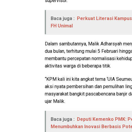
supervisor.
Baca juga :
Perkuat Literasi Kampu
FH Unimal
Dalam sambutannya, Malik Adharsyah men
dua bulan, terhitung mulai 5 Februari hingg
membantu percepatan normalisasi kehidu
aktivitas warga di beberapa titik.
“KPM kali ini kita angkat tema ‘UIA Seum
aksi nyata pembersihan dan pemulihan lin
masyarakat bangkit pascabencana banjir d
ujar Malik.
Baca juga :
Deputi Kemenko PMK: Pe
Menumbuhkan Inovasi Berbasis Pot