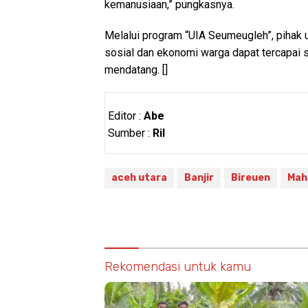
kemanusiaan,” pungkasnya.
Melalui program “UIA Seumeugleh”, pihak 
sosial dan ekonomi warga dapat tercapai 
mendatang. []
Editor :
Abe
Sumber :
Ril
aceh utara
Banjir
Bireuen
Mah
Rekomendasi untuk kamu