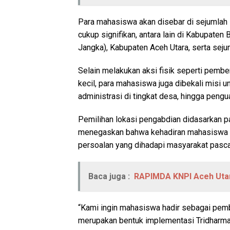
Para mahasiswa akan disebar di sejumlah 
cukup signifikan, antara lain di Kabupat
Jangka), Kabupaten Aceh Utara, serta seju
Selain melakukan aksi fisik seperti pembe
kecil, para mahasiswa juga dibekali misi
administrasi di tingkat desa, hingga pengua
Pemilihan lokasi pengabdian didasarkan 
menegaskan bahwa kehadiran mahasiswa d
persoalan yang dihadapi masyarakat pasc
Baca juga :
RAPIMDA KNPI Aceh Utara
“Kami ingin mahasiswa hadir sebagai pemb
merupakan bentuk implementasi Tridharma