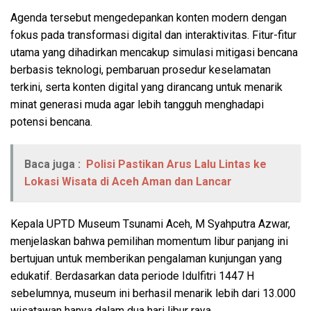
Agenda tersebut mengedepankan konten modern dengan
fokus pada transformasi digital dan interaktivitas. Fitur-fitur
utama yang dihadirkan mencakup simulasi mitigasi bencana
berbasis teknologi, pembaruan prosedur keselamatan
terkini, serta konten digital yang dirancang untuk menarik
minat generasi muda agar lebih tangguh menghadapi
potensi bencana.
Baca juga :
Polisi Pastikan Arus Lalu Lintas ke
Lokasi Wisata di Aceh Aman dan Lancar
Kepala UPTD Museum Tsunami Aceh, M Syahputra Azwar,
menjelaskan bahwa pemilihan momentum libur panjang ini
bertujuan untuk memberikan pengalaman kunjungan yang
edukatif. Berdasarkan data periode Idulfitri 1447 H
sebelumnya, museum ini berhasil menarik lebih dari 13.000
wisatawan hanya dalam dua hari libur raya.