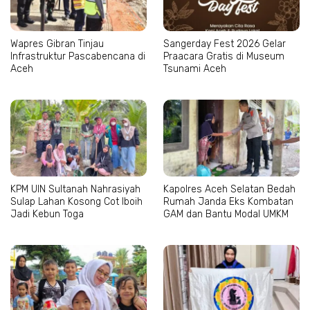
Wapres Gibran Tinjau
Sangerday Fest 2026 Gelar
Infrastruktur Pascabencana di
Praacara Gratis di Museum
Aceh
Tsunami Aceh
KPM UIN Sultanah Nahrasiyah
Kapolres Aceh Selatan Bedah
Sulap Lahan Kosong Cot Iboih
Rumah Janda Eks Kombatan
Jadi Kebun Toga
GAM dan Bantu Modal UMKM