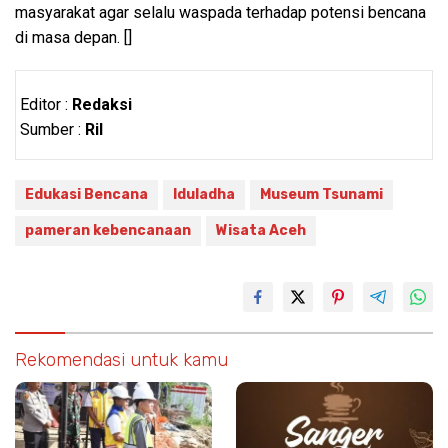
masyarakat agar selalu waspada terhadap potensi bencana
di masa depan. []
Editor :
Redaksi
Sumber :
Ril
Edukasi Bencana
Iduladha
Museum Tsunami
pameran kebencanaan
Wisata Aceh
Rekomendasi untuk kamu