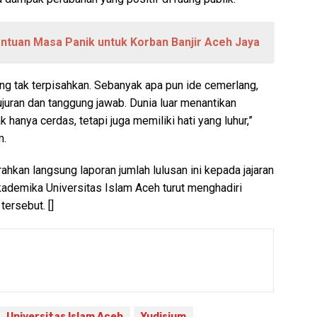
ntuan Masa Panik untuk Korban Banjir Aceh Jaya
ang tak terpisahkan. Sebanyak apa pun ide cemerlang,
jujuran dan tanggung jawab. Dunia luar menantikan
k hanya cerdas, tetapi juga memiliki hati yang luhur,”
m.
hkan langsung laporan jumlah lulusan ini kepada jajaran
kademika Universitas Islam Aceh turut menghadiri
ersebut. []
Universitas Islam Aceh
Yudisium