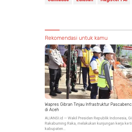
Rekomendasi untuk kamu
Wapres Gibran Tinjau Infrastruktur Pascaben
di Aceh
ALIANSI.id — Wakil Presiden Republik Indonesia, G
Rakabuming Raka, melakukan kunjungan kerja ke t
kabupaten…