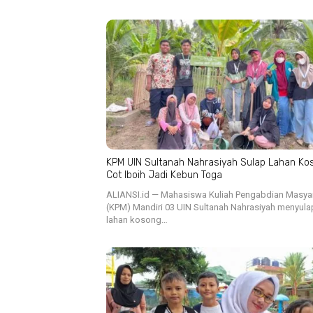
KPM UIN Sultanah Nahrasiyah Sulap Lahan Ko
Cot Iboih Jadi Kebun Toga
ALIANSI.id — Mahasiswa Kuliah Pengabdian Masya
(KPM) Mandiri 03 UIN Sultanah Nahrasiyah menyula
lahan kosong…