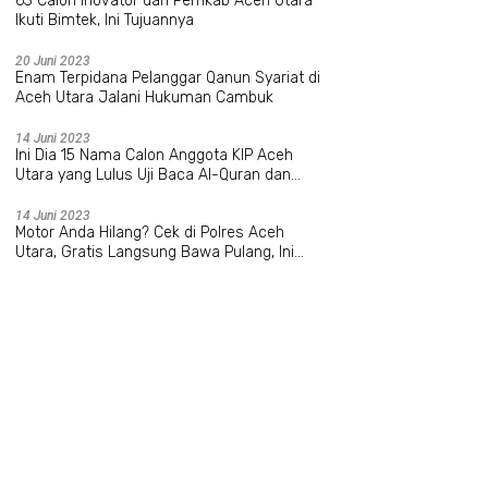
63 Calon Inovator dari Pemkab Aceh Utara
Ikuti Bimtek, Ini Tujuannya
20 Juni 2023
Enam Terpidana Pelanggar Qanun Syariat di
Aceh Utara Jalani Hukuman Cambuk
14 Juni 2023
Ini Dia 15 Nama Calon Anggota KIP Aceh
Utara yang Lulus Uji Baca Al-Quran dan
Wawancara
14 Juni 2023
Motor Anda Hilang? Cek di Polres Aceh
Utara, Gratis Langsung Bawa Pulang, Ini
Datanya