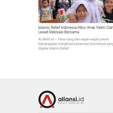
Islamic Relief Indonesia Hibur Anak Yatim Cian
Lewat Rekreasi Bersama
ALIANSI.id — Tawa riang dan wajah-wajah penuh
kebahagiaan menghiasi pertemuan koordinasi yan
digelar Islamic Relief…