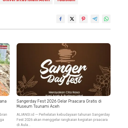
cana
Sangerday Fest 2026 Gelar Praacara Gratis di
Museum Tsunami Aceh
ibran
ALIANSI.id — Perhelatan kebudayaan tahunan Sangerday
iga
Fest 2026 akan menggelar rangkaian kegiatan praacara
di Aula…