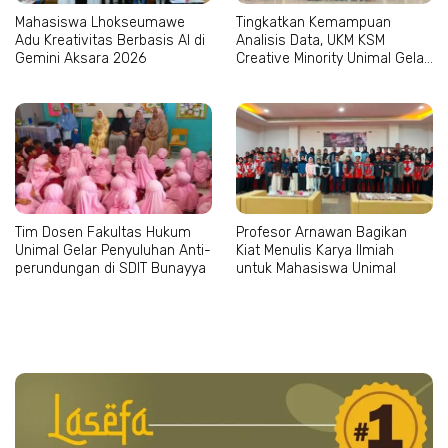
Mahasiswa Lhokseumawe
Tingkatkan Kemampuan
Adu Kreativitas Berbasis AI di
Analisis Data, UKM KSM
Gemini Aksara 2026
Creative Minority Unimal Gelar
Pelatihan SPSS
Tim Dosen Fakultas Hukum
Profesor Arnawan Bagikan
Unimal Gelar Penyuluhan Anti-
Kiat Menulis Karya Ilmiah
perundungan di SDIT Bunayya
untuk Mahasiswa Unimal