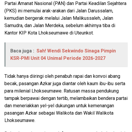
Partai Amanat Nasional (PAN) dan Partai Keadilan Sejahtera
(PKS) ini memulai arak-arakan dari Jalan Darussalam,
kemudian bergerak melalui Jalan Malikussaleh, Jalan
Samudra, dan Jalan Merdeka, sebelum akhirnya tiba di
Kantor KIP Kota Lhokseumawe di Uteunkot.
Baca juga :
Sah! Wendi Sekwindo Sinaga Pimpin
KSR-PMI Unit 04 Unimal Periode 2026-2027
Tidak hanya diiringi oleh penabuh rapai dan konvoi abang
becak, pasangan Azkar juga diantar oleh kaum ibu-ibu serta
para milenial Lhokseumawe. Ratusan massa pendukung
tampak berpawai dengan tertib, melambaikan bendera partai
dan meneriakkan yel-yel dukungan untuk kemenangan
pasangan Azkar sebagai Walikota dan Wakil Walikota
Lhokseumawe.