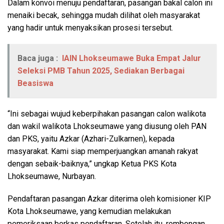
Dalam konvoi menuju pendaftaran, pasangan bakal calon ini
menaiki becak, sehingga mudah dilihat oleh masyarakat
yang hadir untuk menyaksikan prosesi tersebut.
Baca juga :
IAIN Lhokseumawe Buka Empat Jalur
Seleksi PMB Tahun 2025, Sediakan Berbagai
Beasiswa
“Ini sebagai wujud keberpihakan pasangan calon walikota
dan wakil walikota Lhokseumawe yang diusung oleh PAN
dan PKS, yaitu Azkar (Azhari-Zulkarnen), kepada
masyarakat. Kami siap memperjuangkan amanah rakyat
dengan sebaik-baiknya,” ungkap Ketua PKS Kota
Lhokseumawe, Nurbayan.
Pendaftaran pasangan Azkar diterima oleh komisioner KIP
Kota Lhokseumawe, yang kemudian melakukan
pemeriksaan berkas pendaftaran. Setelah itu, rombongan