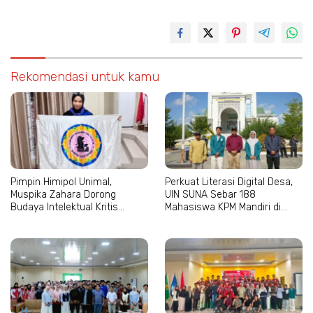
Rekomendasi untuk kamu
Pimpin Himipol Unimal,
Perkuat Literasi Digital Desa,
Muspika Zahara Dorong
UIN SUNA Sebar 188
Budaya Intelektual Kritis
Mahasiswa KPM Mandiri di
Mahasiswa
Aceh–Sumut