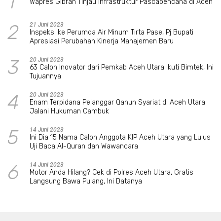
1
Wapres Gibran Tinjau Infrastruktur Pascabencana di Aceh
2
21 Juni 2023
Inspeksi ke Perumda Air Minum Tirta Pase, Pj Bupati
Apresiasi Perubahan Kinerja Manajemen Baru
3
20 Juni 2023
63 Calon Inovator dari Pemkab Aceh Utara Ikuti Bimtek, Ini
Tujuannya
4
20 Juni 2023
Enam Terpidana Pelanggar Qanun Syariat di Aceh Utara
Jalani Hukuman Cambuk
5
14 Juni 2023
Ini Dia 15 Nama Calon Anggota KIP Aceh Utara yang Lulus
Uji Baca Al-Quran dan Wawancara
6
14 Juni 2023
Motor Anda Hilang? Cek di Polres Aceh Utara, Gratis
Langsung Bawa Pulang, Ini Datanya